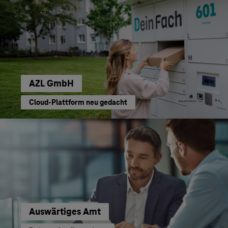
AZL GmbH
Cloud-Plattform neu gedacht
Auswärtiges Amt