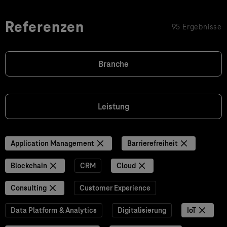
Referenzen
95 Ergebnisse
Branche
Leistung
Application Management
Barrierefreiheit
Blockchain
CRM
Cloud
Consulting
Customer Experience
Data Platform & Analytics
Digitalisierung
IoT