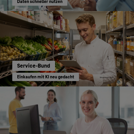
Daten schneller nutzen
Service-Bund
Einkaufen mit KI neu gedacht