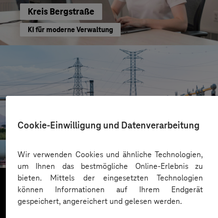
Kreis Bergstraße
KI für moderne Verwaltung
Cookie-Einwilligung und Datenverarbeitung
HIGHVOLT Prüftechnik Dresden GmbH
CRA-Security für digitale Produkte
Wir verwenden Cookies und ähnliche Technologien,
um Ihnen das bestmögliche Online-Erlebnis zu
bieten. Mittels der eingesetzten Technologien
können Informationen auf Ihrem Endgerät
gespeichert, angereichert und gelesen werden.
Mehr laden