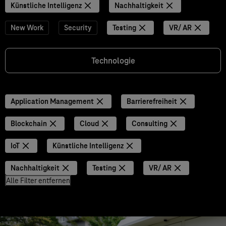
Künstliche Intelligenz
Nachhaltigkeit
New Work
Security
Testing
VR/ AR
Technologie
Application Management
Barrierefreiheit
Blockchain
Cloud
Consulting
IoT
Künstliche Intelligenz
Nachhaltigkeit
Testing
VR/ AR
Alle Filter entfernen