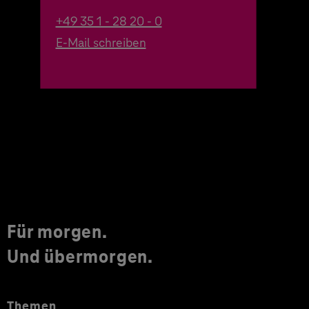
+49 35 1 - 28 20 - 0
E-Mail schreiben
Für morgen.
Und übermorgen.
Themen