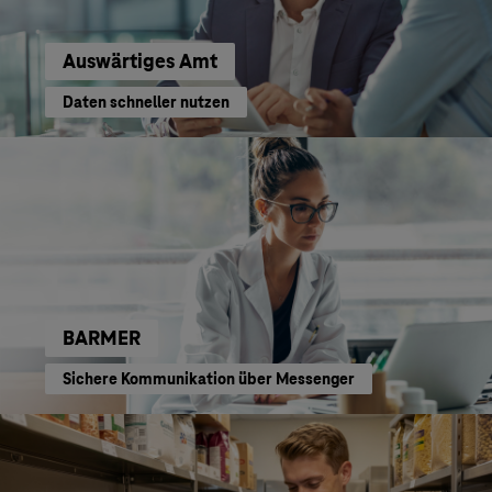
Auswärtiges Amt
Daten schneller nutzen
BARMER
Sichere Kommunikation über Messenger