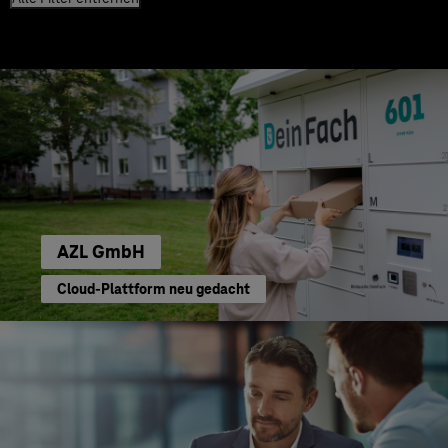
AZL GmbH
Cloud-Plattform neu gedacht