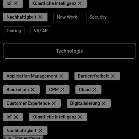
IoT
Künstliche Intelligenz
Nachhaltigkeit
New Work
Security
Testing
VR/ AR
Technologie
Application Management
Barrierefreiheit
Blockchain
CRM
Cloud
Customer Experience
Digitalisierung
IoT
Künstliche Intelligenz
Nachhaltigkeit
Alle Filter entfernen