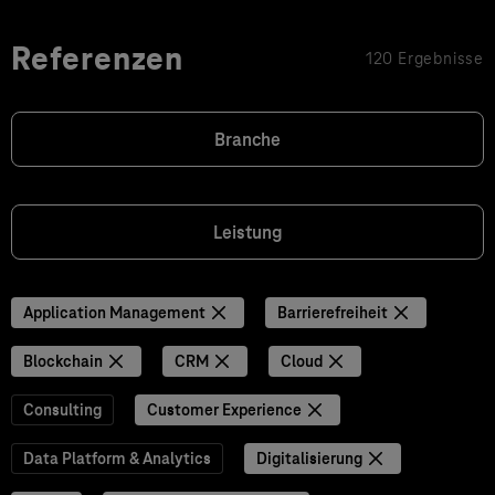
Referenzen
120 Ergebnisse
Branche
Leistung
Application Management
Barrierefreiheit
Blockchain
CRM
Cloud
Consulting
Customer Experience
Data Platform & Analytics
Digitalisierung