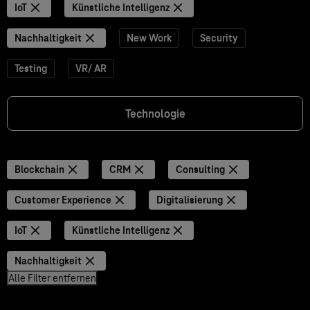
IoT
Künstliche Intelligenz
Nachhaltigkeit
New Work
Security
Testing
VR/ AR
Technologie
Blockchain
CRM
Consulting
Customer Experience
Digitalisierung
IoT
Künstliche Intelligenz
Nachhaltigkeit
Alle Filter entfernen