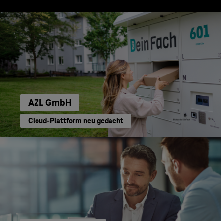
AZL GmbH
Cloud-Plattform neu gedacht