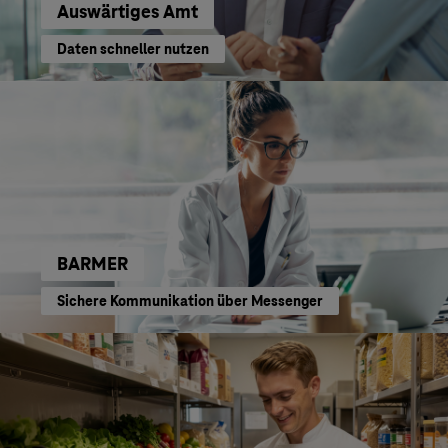
Auswärtiges Amt
Daten schneller nutzen
BARMER
Sichere Kommunikation über Messenger