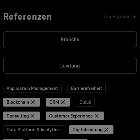
Referenzen
105 Ergebnisse
Branche
Leistung
Application Management
Barrierefreiheit
Blockchain
CRM
Cloud
Consulting
Customer Experience
Data Platform & Analytics
Digitalisierung