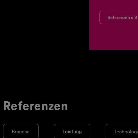
Referenzen en
Referenzen
Branche
Leistung
Technolog