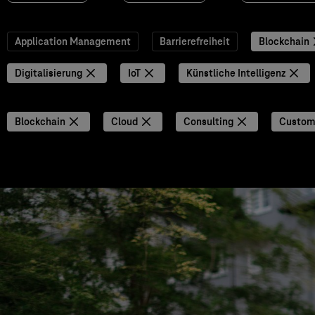
Application Management
Barrierefreiheit
Blockchain
Digitalisierung
IoT
Künstliche Intelligenz
Blockchain
Cloud
Consulting
Custom