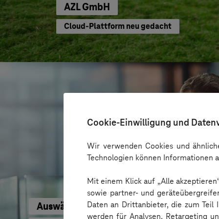
AZL GmbH
Cloud-Plattform neu gedacht
Cookie-Einwilligung und Daten
Wir verwenden Cookies und ähnliche
Technologien können Informationen a
Mit einem Klick auf „Alle akzeptiere
sowie partner- und geräteübergreife
Daten an Drittanbieter, die zum Teil
Auswärtiges Amt
werden für Analysen, Retargeting u