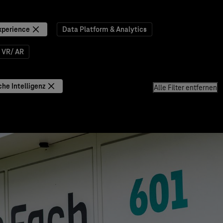
xperience
Data Platform & Analytics
VR/ AR
che Intelligenz
Alle Filter entfernen