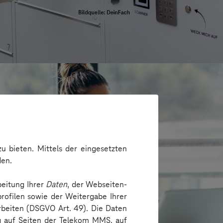
u bieten. Mittels der eingesetzten
den.
beitung Ihrer
Daten
, der Webseiten-
rofilen sowie der Weitergabe Ihrer
arbeiten (DSGVO Art. 49). Die Daten
ng auf Seiten der Telekom MMS, auf