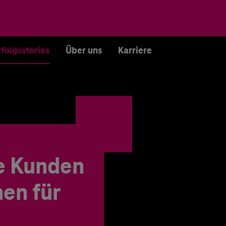
rfolgsstories
Über uns
Karriere
e Kunden
en für