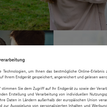
verarbeitung
 Technologien, um Ihnen das bestmögliche Online-Erlebnis z
uf Ihrem Endgerät gespeichert, angereichert und gelesen wer
n“ stimmen Sie dem Zugriff auf Ihr Endgerät zu sowie der Verar
nden Erstellung und Verarbeitung von individuellen Nutzungsp
 Ihre Daten in Ländern außerhalb der europäischen Union ver
BARMER
nd zur Ausspielung von personalisierten Inhalten und Werbu