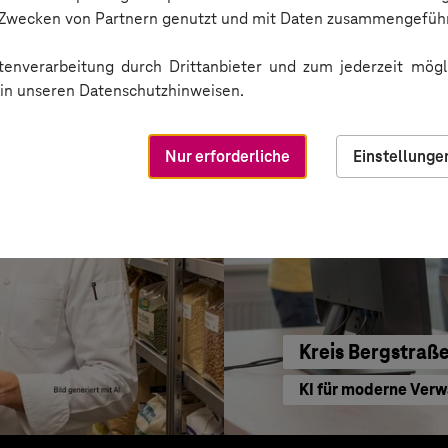
Sichere Kommunikat
n Zwecken von Partnern genutzt und mit Daten zusammengeführ
enverarbeitung durch Drittanbieter und zum jederzeit mögli
e in unseren Datenschutzhinweisen.
Nur erforderliche
Einstellunge
Kreis Bergstraß
KI für moderne Ver