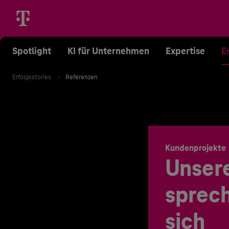
Spotlight
KI für Unternehmen
Expertise
E
Erfolgsstories
Referenzen
Kundenprojekte
Unser
sprech
sich