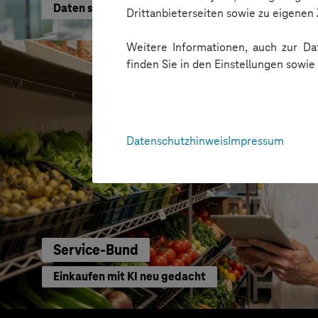
Daten schneller nutzen
Drittanbieterseiten sowie zu eigene
Weitere Informationen, auch zur Dat
finden Sie in den Einstellungen sowi
Datenschutzhinweis
Impressum
Service-Bund
Einkaufen mit KI neu gedacht