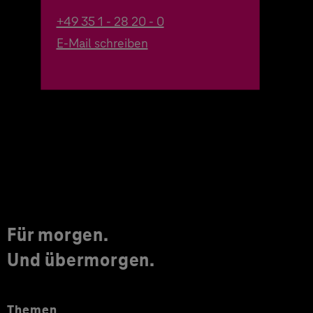
+49 35 1 - 28 20 - 0
E-Mail schreiben
Für morgen.
Und übermorgen.
Themen