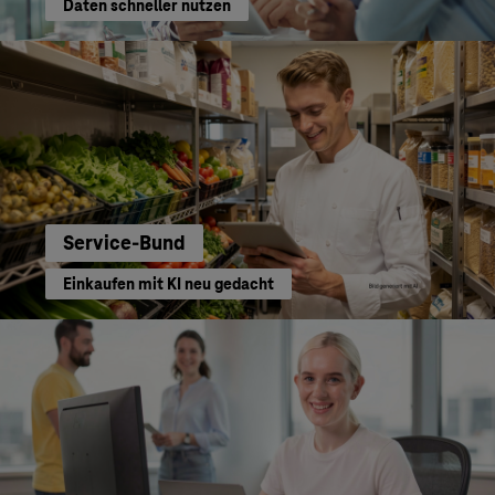
Daten schneller nutzen
Service-Bund
Einkaufen mit KI neu gedacht