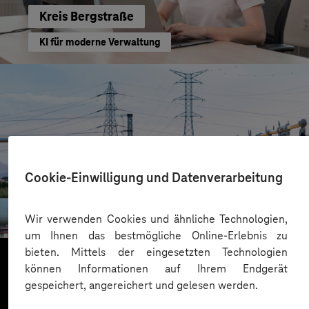
Kreis Bergstraße
KI für moderne Verwaltung
Cookie-Einwilligung und Datenverarbeitung
HIGHVOLT Prüftechnik Dresden GmbH
CRA-Security für digitale Produkte
Wir verwenden Cookies und ähnliche Technologien,
um Ihnen das bestmögliche Online-Erlebnis zu
bieten. Mittels der eingesetzten Technologien
können Informationen auf Ihrem Endgerät
gespeichert, angereichert und gelesen werden.
Mehr laden