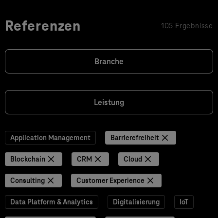
Referenzen
105 Ergebnisse
Branche
Leistung
Application Management
Barrierefreiheit
Blockchain
CRM
Cloud
Consulting
Customer Experience
Data Platform & Analytics
Digitalisierung
IoT