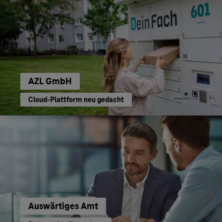
AZL GmbH
Cloud-Plattform neu gedacht
Auswärtiges Amt