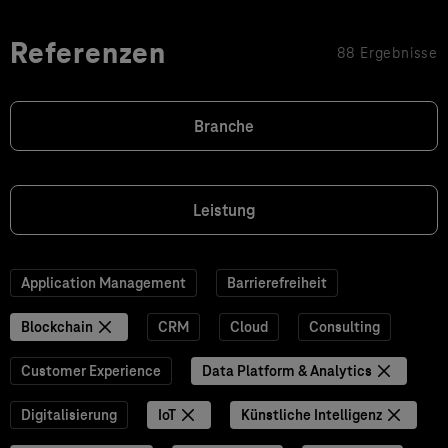
Referenzen
88 Ergebnisse
Branche
Leistung
Application Management
Barrierefreiheit
Blockchain
CRM
Cloud
Consulting
Customer Experience
Data Platform & Analytics
Digitalisierung
IoT
Künstliche Intelligenz