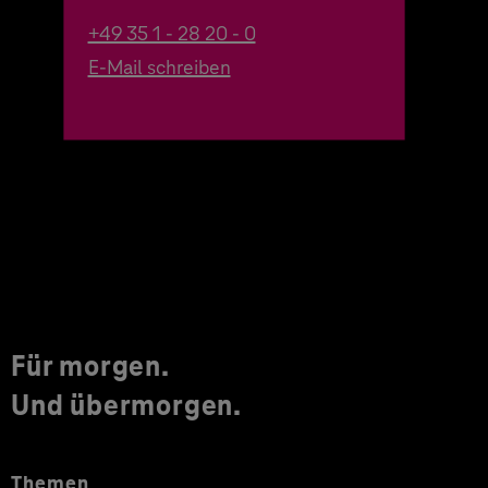
+49 35 1 - 28 20 - 0
E-Mail schreiben
Für morgen.
Und übermorgen.
Themen