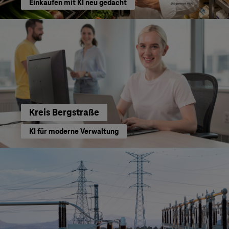
Einkaufen mit KI neu gedacht
Kreis Bergstraße
KI für moderne Verwaltung