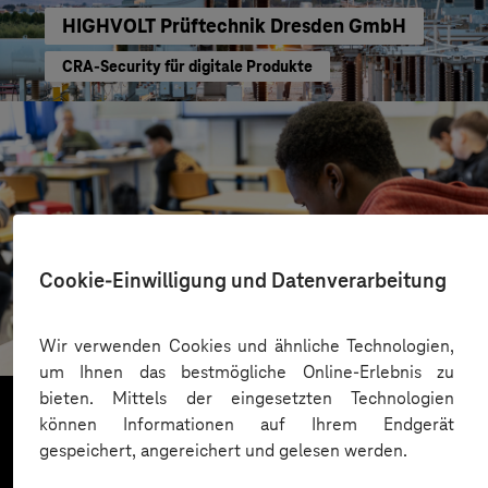
HIGHVOLT Prüftechnik Dresden GmbH
CRA-Security für digitale Produkte
Cookie-Einwilligung und Datenverarbeitung
St.-Benedikt-Schule Düsseldorf
Mit KI Sprachbarrieren überwinden
Wir verwenden Cookies und ähnliche Technologien,
um Ihnen das bestmögliche Online-Erlebnis zu
bieten. Mittels der eingesetzten Technologien
können Informationen auf Ihrem Endgerät
gespeichert, angereichert und gelesen werden.
Mehr laden