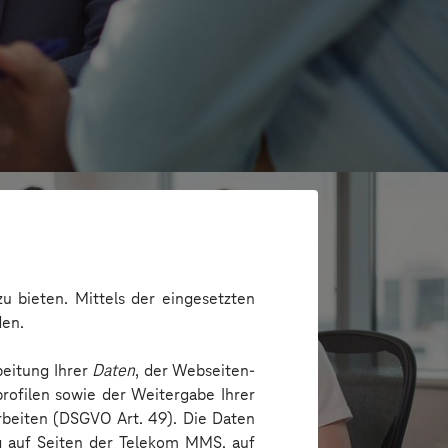
u bieten. Mittels der eingesetzten
den.
beitung Ihrer
Daten
, der Webseiten-
rofilen sowie der Weitergabe Ihrer
arbeiten (DSGVO Art. 49). Die Daten
ng auf Seiten der Telekom MMS, auf