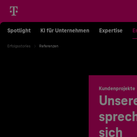
Spotlight
KI für Unternehmen
Expertise
E
Erfolgsstories
Referenzen
Kundenprojekte
Unser
sprech
sich