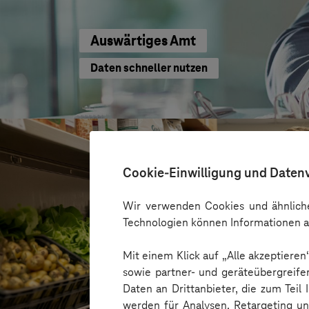
Auswärtiges Amt
Daten schneller nutzen
Cookie-Einwilligung und Daten
Wir verwenden Cookies und ähnliche
Technologien können Informationen a
Mit einem Klick auf „Alle akzeptiere
sowie partner- und geräteübergreife
Daten an Drittanbieter, die zum Teil
werden für Analysen, Retargeting u