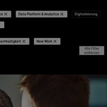
ce
Data Platform & Analytics
Digitalisierung
achhaltigkeit
New Work
Alle Filter
entfernen