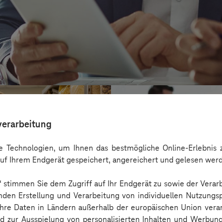
verarbeitung
 Technologien, um Ihnen das bestmögliche Online-Erlebnis z
uf Ihrem Endgerät gespeichert, angereichert und gelesen wer
n“ stimmen Sie dem Zugriff auf Ihr Endgerät zu sowie der Verar
nden Erstellung und Verarbeitung von individuellen Nutzungsp
 Ihre Daten in Ländern außerhalb der europäischen Union ver
nd zur Ausspielung von personalisierten Inhalten und Werbu