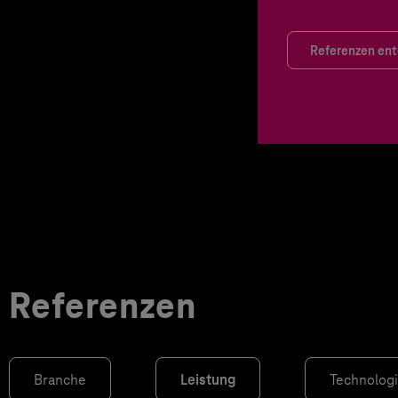
Referenzen en
Referenzen
Branche
Leistung
Technolog