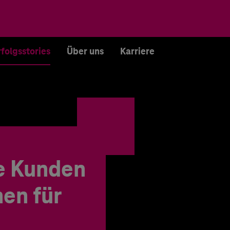
rfolgsstories
Über uns
Karriere
e Kunden
en für