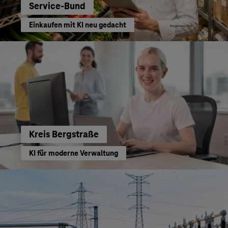
Service-Bund
Einkaufen mit KI neu gedacht
Kreis Bergstraße
KI für moderne Verwaltung