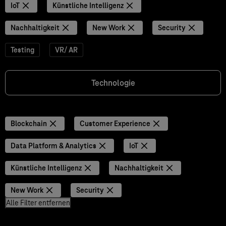
IoT
Künstliche Intelligenz
Nachhaltigkeit
New Work
Security
Testing
VR/ AR
Technologie
Blockchain
Customer Experience
Data Platform & Analytics
IoT
Künstliche Intelligenz
Nachhaltigkeit
New Work
Security
Alle Filter entfernen