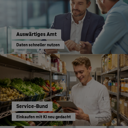
Auswärtiges Amt
Daten schneller nutzen
Service-Bund
Einkaufen mit KI neu gedacht