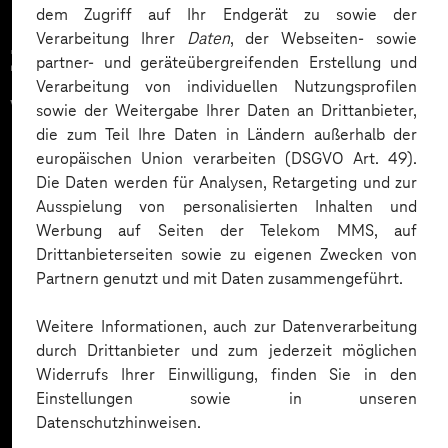
dem Zugriff auf Ihr Endgerät zu sowie der
Verarbeitung Ihrer
Daten
, der Webseiten- sowie
Zahlreiche Unternehmen
partner- und geräteübergreifenden Erstellung und
Verarbeitung von individuellen Nutzungsprofilen
vertrauen auf unsere
sowie der Weitergabe Ihrer Daten an Drittanbieter,
die zum Teil Ihre Daten in Ländern außerhalb der
Expertise. Hier eine Auswahl:
europäischen Union verarbeiten (DSGVO Art. 49).
Die Daten werden für Analysen, Retargeting und zur
Ausspielung von personalisierten Inhalten und
Werbung auf Seiten der Telekom MMS, auf
Drittanbieterseiten sowie zu eigenen Zwecken von
Partnern genutzt und mit Daten zusammengeführt.
Weitere Informationen, auch zur Datenverarbeitung
durch Drittanbieter und zum jederzeit möglichen
Widerrufs Ihrer Einwilligung, finden Sie in den
Einstellungen sowie in unseren
Datenschutzhinweisen.