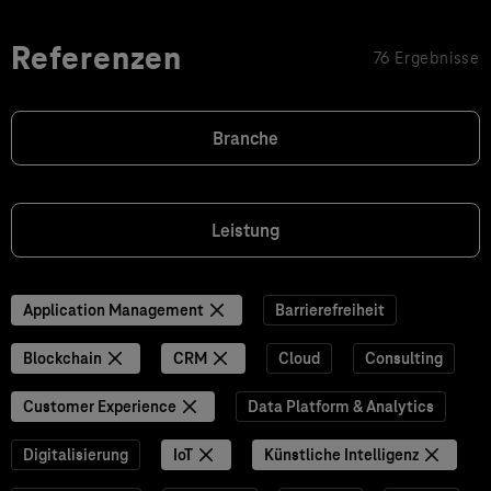
Referenzen
76 Ergebnisse
Branche
Leistung
Application Management
Barrierefreiheit
Blockchain
CRM
Cloud
Consulting
Customer Experience
Data Platform & Analytics
Digitalisierung
IoT
Künstliche Intelligenz