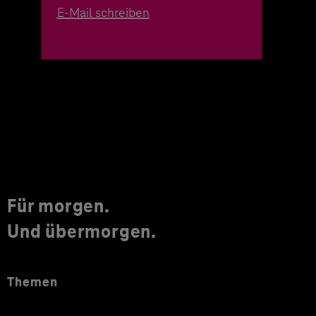
E-Mail schreiben
Für morgen.
Und übermorgen.
Themen