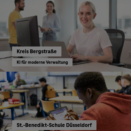
Kreis Bergstraße
KI für moderne Verwaltung
St.-Benedikt-Schule Düsseldorf