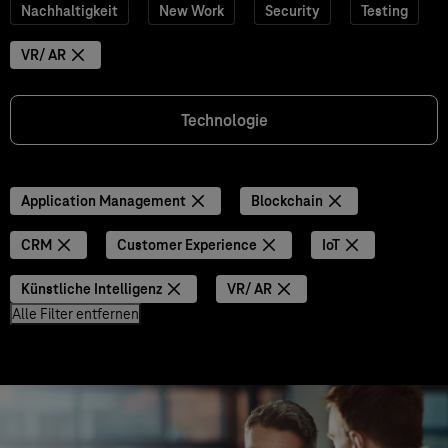
Nachhaltigkeit
New Work
Security
Testing
VR/ AR
Technologie
Application Management
Blockchain
CRM
Customer Experience
IoT
Künstliche Intelligenz
VR/ AR
Alle Filter entfernen