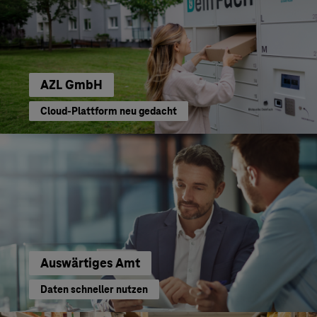
AZL GmbH
Cloud-Plattform neu gedacht
Auswärtiges Amt
Daten schneller nutzen