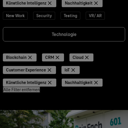
Künstliche Intelligenz
Nachhaltigkeit
New Work
Security
Testing
VR/ AR
Technologie
Blockchain
CRM
Cloud
Customer Experience
IoT
Künstliche Intelligenz
Nachhaltigkeit
Alle Filter entfernen