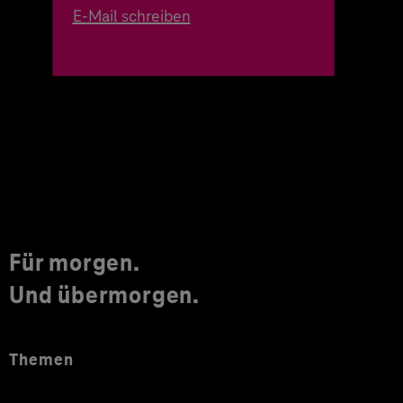
E-Mail schreiben
Für morgen.
Und übermorgen.
Themen