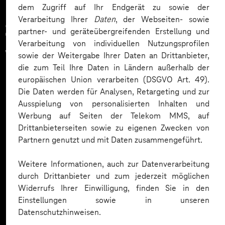
dem Zugriff auf Ihr Endgerät zu sowie der
Verarbeitung Ihrer
Daten
, der Webseiten- sowie
Zahlreiche Unternehmen
partner- und geräteübergreifenden Erstellung und
Verarbeitung von individuellen Nutzungsprofilen
vertrauen auf unsere
sowie der Weitergabe Ihrer Daten an Drittanbieter,
die zum Teil Ihre Daten in Ländern außerhalb der
Expertise. Hier eine Auswahl:
europäischen Union verarbeiten (DSGVO Art. 49).
Die Daten werden für Analysen, Retargeting und zur
Ausspielung von personalisierten Inhalten und
Werbung auf Seiten der Telekom MMS, auf
Drittanbieterseiten sowie zu eigenen Zwecken von
Partnern genutzt und mit Daten zusammengeführt.
Weitere Informationen, auch zur Datenverarbeitung
durch Drittanbieter und zum jederzeit möglichen
Widerrufs Ihrer Einwilligung, finden Sie in den
Einstellungen sowie in unseren
Datenschutzhinweisen.