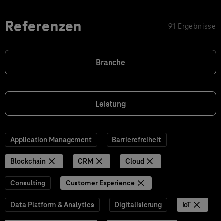
Referenzen
91 Ergebnisse
Branche
Leistung
Application Management
Barrierefreiheit
Blockchain
CRM
Cloud
Consulting
Customer Experience
Data Platform & Analytics
Digitalisierung
IoT