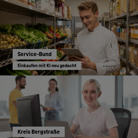
Service-Bund
Einkaufen mit KI neu gedacht
Kreis Bergstraße