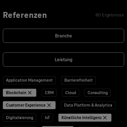
Referenzen
80 Ergebnisse
Branche
Leistung
Application Management
Barrierefreiheit
Blockchain
CRM
Cloud
Consulting
Customer Experience
Data Platform & Analytics
Digitalisierung
IoT
Künstliche Intelligenz