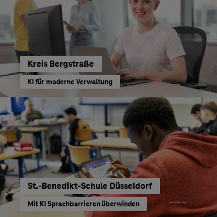
Kreis Bergstraße
KI für moderne Verwaltung
St.-Benedikt-Schule Düsseldorf
Mit KI Sprachbarrieren überwinden