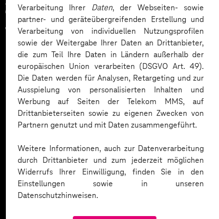
Zahlreiche Unternehmen
Verarbeitung Ihrer
Daten
, der Webseiten- sowie
partner- und geräteübergreifenden Erstellung und
vertrauen auf unsere
Verarbeitung von individuellen Nutzungsprofilen
sowie der Weitergabe Ihrer Daten an Drittanbieter,
Expertise. Hier eine Auswahl:
die zum Teil Ihre Daten in Ländern außerhalb der
europäischen Union verarbeiten (DSGVO Art. 49).
Die Daten werden für Analysen, Retargeting und zur
Ausspielung von personalisierten Inhalten und
Werbung auf Seiten der Telekom MMS, auf
Drittanbieterseiten sowie zu eigenen Zwecken von
Partnern genutzt und mit Daten zusammengeführt.
Weitere Informationen, auch zur Datenverarbeitung
durch Drittanbieter und zum jederzeit möglichen
Widerrufs Ihrer Einwilligung, finden Sie in den
Einstellungen sowie in unseren
Datenschutzhinweisen.