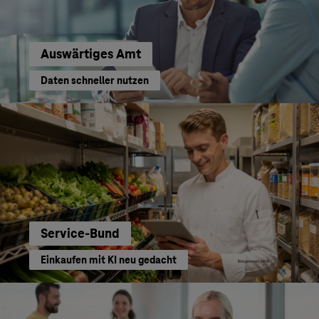
Auswärtiges Amt
Daten schneller nutzen
Service-Bund
Einkaufen mit KI neu gedacht