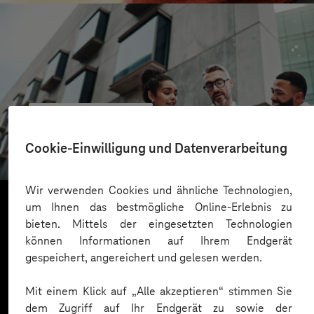
CONREN Land AG
Erfolgreiche Transformation durch gezielte
Cookie-Einwilligung und Datenverarbeitung
Change-Begleitung
Wir verwenden Cookies und ähnliche Technologien,
um Ihnen das bestmögliche Online-Erlebnis zu
bieten. Mittels der eingesetzten Technologien
Mehr laden
können Informationen auf Ihrem Endgerät
gespeichert, angereichert und gelesen werden.
Mit einem Klick auf „Alle akzeptieren“ stimmen Sie
dem Zugriff auf Ihr Endgerät zu sowie der