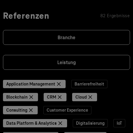
Referenzen
82 Ergebnisse
Branche
Leistung
Application Management
Barrierefreiheit
Blockchain
CRM
Cloud
Consulting
Customer Experience
Data Platform & Analytics
Digitalisierung
IoT