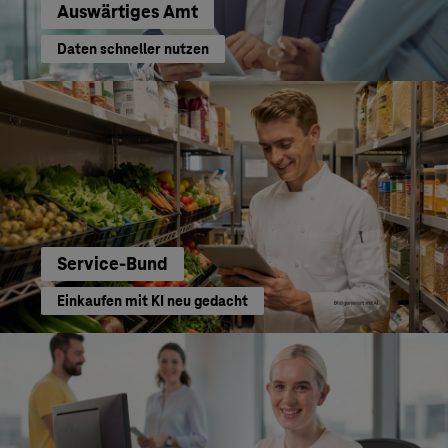
Auswärtiges Amt
Daten schneller nutzen
Service-Bund
Einkaufen mit KI neu gedacht