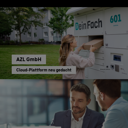
AZL GmbH
Cloud-Plattform neu gedacht