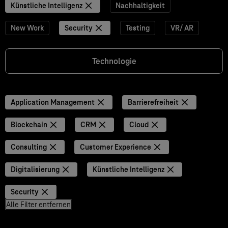
Künstliche Intelligenz
Nachhaltigkeit
New Work
Security
Testing
VR/ AR
Technologie
Application Management
Barrierefreiheit
Blockchain
CRM
Cloud
Consulting
Customer Experience
Digitalisierung
Künstliche Intelligenz
Security
Alle Filter entfernen