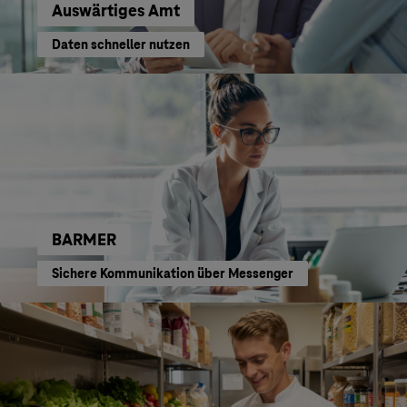
Auswärtiges Amt
Daten schneller nutzen
BARMER
Sichere Kommunikation über Messenger