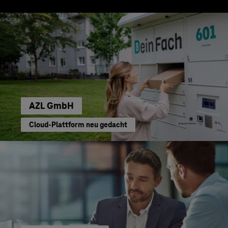
AZL GmbH
Cloud-Plattform neu gedacht