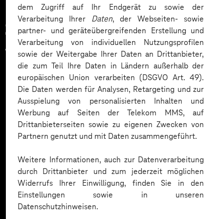
dem Zugriff auf Ihr Endgerät zu sowie der
Verarbeitung Ihrer
Daten
, der Webseiten- sowie
Zahlreiche Unternehmen
partner- und geräteübergreifenden Erstellung und
Verarbeitung von individuellen Nutzungsprofilen
vertrauen auf unsere
sowie der Weitergabe Ihrer Daten an Drittanbieter,
die zum Teil Ihre Daten in Ländern außerhalb der
Expertise. Hier eine Auswahl:
europäischen Union verarbeiten (DSGVO Art. 49).
Die Daten werden für Analysen, Retargeting und zur
Ausspielung von personalisierten Inhalten und
Werbung auf Seiten der Telekom MMS, auf
Drittanbieterseiten sowie zu eigenen Zwecken von
Partnern genutzt und mit Daten zusammengeführt.
Weitere Informationen, auch zur Datenverarbeitung
durch Drittanbieter und zum jederzeit möglichen
Widerrufs Ihrer Einwilligung, finden Sie in den
Einstellungen sowie in unseren
Datenschutzhinweisen.