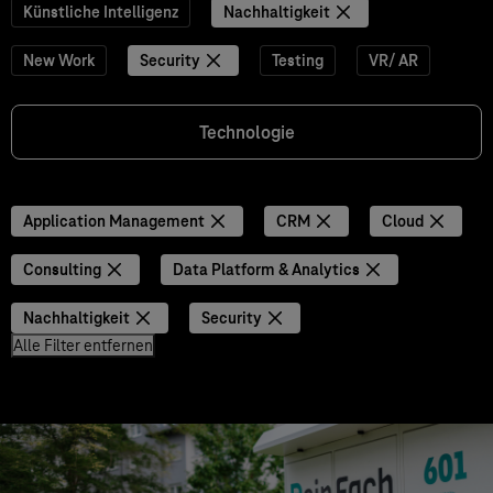
Künstliche Intelligenz
Nachhaltigkeit
New Work
Security
Testing
VR/ AR
Technologie
Application Management
CRM
Cloud
Consulting
Data Platform & Analytics
Nachhaltigkeit
Security
Alle Filter entfernen