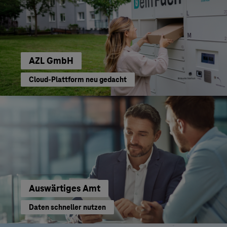
AZL GmbH
Cloud-Plattform neu gedacht
Auswärtiges Amt
Daten schneller nutzen