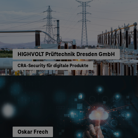
HIGHVOLT Prüftechnik Dresden GmbH
CRA-Security für digitale Produkte
Oskar Frech