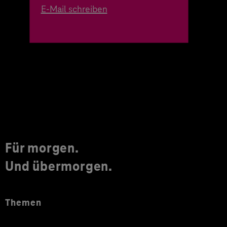
E-Mail schreiben
Für morgen.
Und übermorgen.
Themen