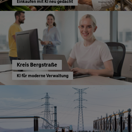
Einkaufen mit KI neu gedacht
Kreis Bergstraße
KI für moderne Verwaltung