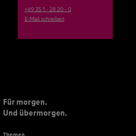
+49 35 1 - 28 20 - 0
E-Mail schreiben
Für morgen.
Und übermorgen.
Themen