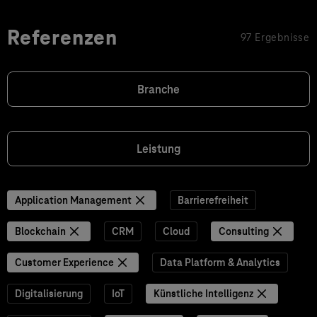
Referenzen
97 Ergebnisse
Branche
Leistung
Application Management
Barrierefreiheit
Blockchain
CRM
Cloud
Consulting
Customer Experience
Data Platform & Analytics
Digitalisierung
IoT
Künstliche Intelligenz