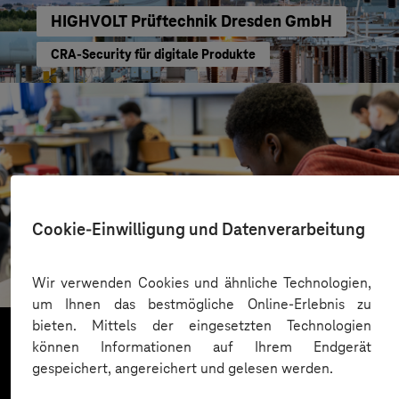
HIGHVOLT Prüftechnik Dresden GmbH
CRA-Security für digitale Produkte
Cookie-Einwilligung und Datenverarbeitung
St.-Benedikt-Schule Düsseldorf
Mit KI Sprachbarrieren überwinden
Wir verwenden Cookies und ähnliche Technologien,
um Ihnen das bestmögliche Online-Erlebnis zu
bieten. Mittels der eingesetzten Technologien
können Informationen auf Ihrem Endgerät
gespeichert, angereichert und gelesen werden.
Mehr laden