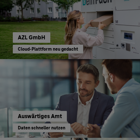
AZL GmbH
Cloud-Plattform neu gedacht
Auswärtiges Amt
Daten schneller nutzen