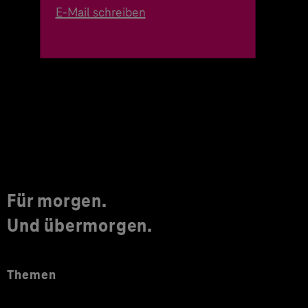
E-Mail schreiben
Für morgen.
Und übermorgen.
Themen