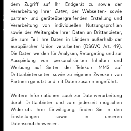
dem Zugriff auf Ihr Endgerät zu sowie der
Verarbeitung Ihrer
Daten
, der Webseiten- sowie
Zahlreiche Unternehmen
partner- und geräteübergreifenden Erstellung und
Verarbeitung von individuellen Nutzungsprofilen
vertrauen auf unsere
sowie der Weitergabe Ihrer Daten an Drittanbieter,
die zum Teil Ihre Daten in Ländern außerhalb der
Expertise. Hier eine Auswahl:
europäischen Union verarbeiten (DSGVO Art. 49).
Die Daten werden für Analysen, Retargeting und zur
Ausspielung von personalisierten Inhalten und
Werbung auf Seiten der Telekom MMS, auf
Drittanbieterseiten sowie zu eigenen Zwecken von
Partnern genutzt und mit Daten zusammengeführt.
Weitere Informationen, auch zur Datenverarbeitung
durch Drittanbieter und zum jederzeit möglichen
Widerrufs Ihrer Einwilligung, finden Sie in den
Einstellungen sowie in unseren
Datenschutzhinweisen.