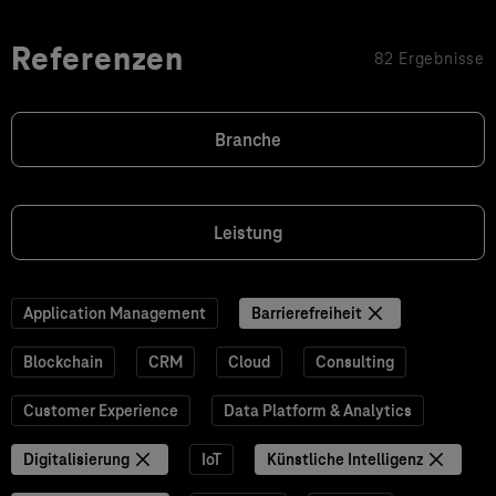
Referenzen
82 Ergebnisse
Branche
Leistung
Application Management
Barrierefreiheit
Blockchain
CRM
Cloud
Consulting
Customer Experience
Data Platform & Analytics
Digitalisierung
IoT
Künstliche Intelligenz