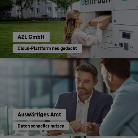
AZL GmbH
Cloud-Plattform neu gedacht
Auswärtiges Amt
Daten schneller nutzen