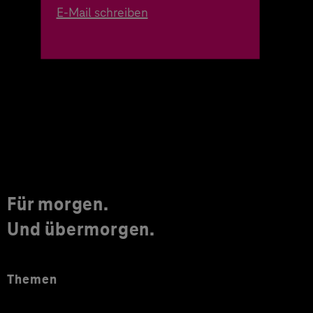
E-Mail schreiben
Für morgen.
Und übermorgen.
Themen