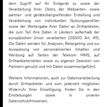
dem Zugriff auf Ihr Endgerät zu sowie der
Verarbeitung Ihrer
Daten
, der Webseiten- sowie
Zahlreiche Unternehmen
partner- und geräteübergreifenden Erstellung und
Verarbeitung von individuellen Nutzungsprofilen
vertrauen auf unsere
sowie der Weitergabe Ihrer Daten an Drittanbieter,
die zum Teil Ihre Daten in Ländern außerhalb der
Expertise. Hier eine Auswahl:
europäischen Union verarbeiten (DSGVO Art. 49).
Die Daten werden für Analysen, Retargeting und zur
Ausspielung von personalisierten Inhalten und
Werbung auf Seiten der Telekom MMS, auf
Drittanbieterseiten sowie zu eigenen Zwecken von
Partnern genutzt und mit Daten zusammengeführt.
Weitere Informationen, auch zur Datenverarbeitung
durch Drittanbieter und zum jederzeit möglichen
Widerrufs Ihrer Einwilligung, finden Sie in den
Einstellungen sowie in unseren
Datenschutzhinweisen.