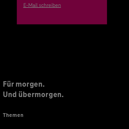
E-Mail schreiben
Für morgen.
Und übermorgen.
Themen