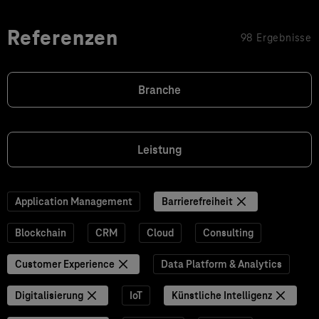
Referenzen
98 Ergebnisse
Branche
Leistung
Application Management
Barrierefreiheit
Blockchain
CRM
Cloud
Consulting
Customer Experience
Data Platform & Analytics
Digitalisierung
IoT
Künstliche Intelligenz