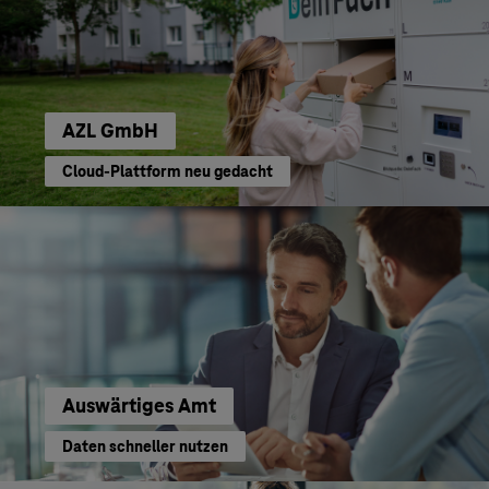
AZL GmbH
Cloud-Plattform neu gedacht
Auswärtiges Amt
Daten schneller nutzen