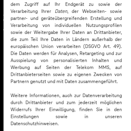
dem Zugriff auf Ihr Endgerät zu sowie der
Verarbeitung Ihrer
Daten
, der Webseiten- sowie
Zahlreiche Unternehmen
partner- und geräteübergreifenden Erstellung und
Verarbeitung von individuellen Nutzungsprofilen
vertrauen auf unsere
sowie der Weitergabe Ihrer Daten an Drittanbieter,
die zum Teil Ihre Daten in Ländern außerhalb der
Expertise. Hier eine Auswahl:
europäischen Union verarbeiten (DSGVO Art. 49).
Die Daten werden für Analysen, Retargeting und zur
Ausspielung von personalisierten Inhalten und
Werbung auf Seiten der Telekom MMS, auf
Drittanbieterseiten sowie zu eigenen Zwecken von
Partnern genutzt und mit Daten zusammengeführt.
Weitere Informationen, auch zur Datenverarbeitung
durch Drittanbieter und zum jederzeit möglichen
Widerrufs Ihrer Einwilligung, finden Sie in den
Einstellungen sowie in unseren
Datenschutzhinweisen.