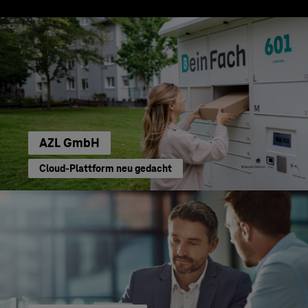
AZL GmbH
Cloud-Plattform neu gedacht