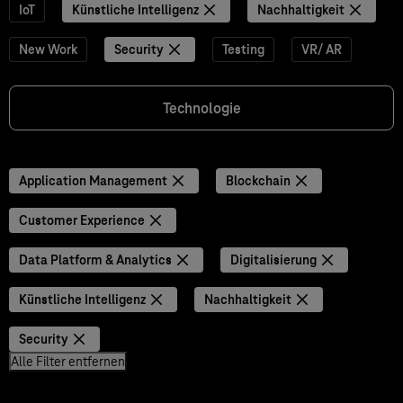
IoT
Künstliche Intelligenz
Nachhaltigkeit
New Work
Security
Testing
VR/ AR
Technologie
Application Management
Blockchain
Customer Experience
Data Platform & Analytics
Digitalisierung
Künstliche Intelligenz
Nachhaltigkeit
Security
Alle Filter entfernen