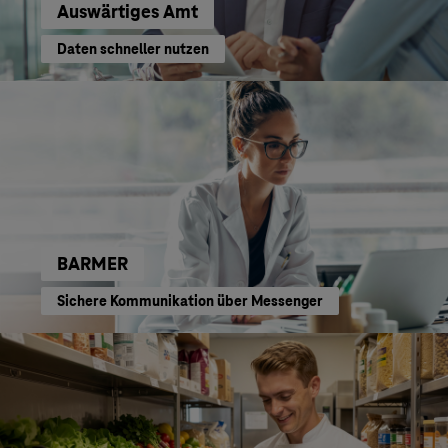
Auswärtiges Amt
Daten schneller nutzen
BARMER
Sichere Kommunikation über Messenger