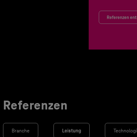
Referenzen en
Referenzen
Branche
Leistung
Technolog