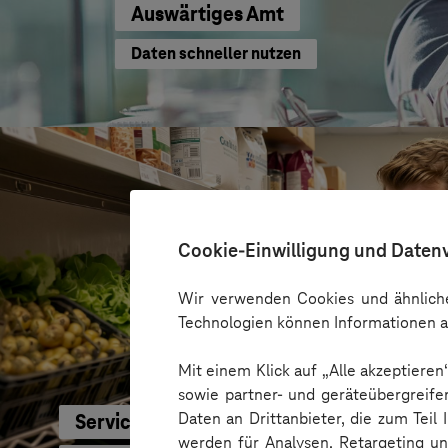
Auswärtiges Amt
Daten schneller nutzen
Cookie-Einwilligung und Daten
Wir verwenden Cookies und ähnliche
Technologien können Informationen a
Mit einem Klick auf „Alle akzeptiere
sowie partner- und geräteübergreife
Daten an Drittanbieter, die zum Teil
Service-Bund
werden für Analysen, Retargeting u