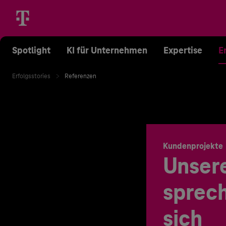
Spotlight
KI für Unternehmen
Expertise
E
Erfolgsstories
Referenzen
Kundenprojekte
Unser
sprech
sich