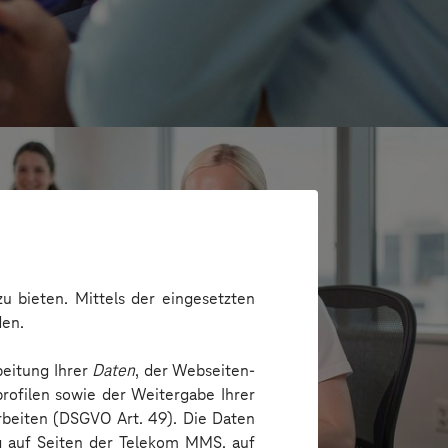
u bieten. Mittels der eingesetzten
den.
beitung Ihrer
Daten
, der Webseiten-
rofilen sowie der Weitergabe Ihrer
arbeiten (DSGVO Art. 49). Die Daten
e
ng auf Seiten der Telekom MMS, auf