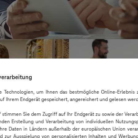
verarbeitung
 Technologien, um Ihnen das bestmögliche Online-Erlebnis z
uf Ihrem Endgerät gespeichert, angereichert und gelesen wer
n“ stimmen Sie dem Zugriff auf Ihr Endgerät zu sowie der Verar
nden Erstellung und Verarbeitung von individuellen Nutzungsp
 Ihre Daten in Ländern außerhalb der europäischen Union ver
Kreis Bergstraß
nd zur Ausspielung von personalisierten Inhalten und Werbu