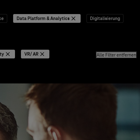
ce
Data Platform & Analytics
Digitalisierung
ty
VR/ AR
Alle Filter entfernen