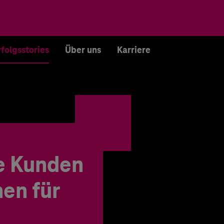
rfolgsstories
Über uns
Karriere
e Kunden
en für