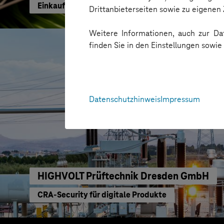
Einkaufen mit KI neu gedacht
Drittanbieterseiten sowie zu eigene
Weitere Informationen, auch zur Dat
finden Sie in den Einstellungen sowi
Datenschutzhinweis
Impressum
HIGHVOLT Prüftechnik Dresden GmbH
CRA-Security für digitale Produkte