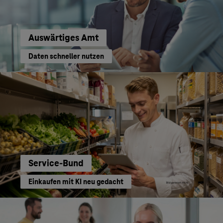
Auswärtiges Amt
Daten schneller nutzen
Service-Bund
Einkaufen mit KI neu gedacht