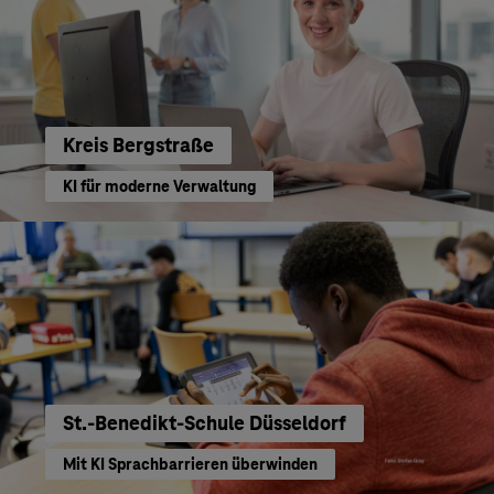
Kreis Bergstraße
KI für moderne Verwaltung
St.-Benedikt-Schule Düsseldorf
Mit KI Sprachbarrieren überwinden