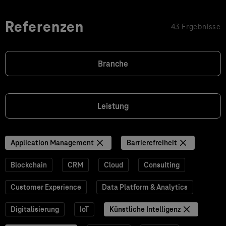
Referenzen
43 Ergebnisse
Branche
Leistung
Application Management
Barrierefreiheit
Blockchain
CRM
Cloud
Consulting
Customer Experience
Data Platform & Analytics
Digitalisierung
IoT
Künstliche Intelligenz