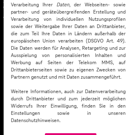
Zahlreiche Unternehmen
Verarbeitung Ihrer
Daten
, der Webseiten- sowie
partner- und geräteübergreifenden Erstellung und
vertrauen auf unsere
Verarbeitung von individuellen Nutzungsprofilen
sowie der Weitergabe Ihrer Daten an Drittanbieter,
Expertise. Hier eine Auswahl:
die zum Teil Ihre Daten in Ländern außerhalb der
europäischen Union verarbeiten (DSGVO Art. 49).
Die Daten werden für Analysen, Retargeting und zur
Ausspielung von personalisierten Inhalten und
Werbung auf Seiten der Telekom MMS, auf
Drittanbieterseiten sowie zu eigenen Zwecken von
Partnern genutzt und mit Daten zusammengeführt.
Weitere Informationen, auch zur Datenverarbeitung
durch Drittanbieter und zum jederzeit möglichen
Widerrufs Ihrer Einwilligung, finden Sie in den
Einstellungen sowie in unseren
Datenschutzhinweisen.