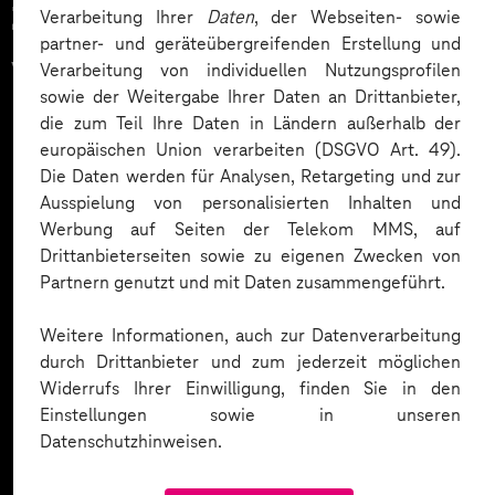
Zahlreiche Unternehmen
Verarbeitung Ihrer
Daten
, der Webseiten- sowie
partner- und geräteübergreifenden Erstellung und
vertrauen auf unsere
Verarbeitung von individuellen Nutzungsprofilen
sowie der Weitergabe Ihrer Daten an Drittanbieter,
Expertise. Hier eine Auswahl:
die zum Teil Ihre Daten in Ländern außerhalb der
europäischen Union verarbeiten (DSGVO Art. 49).
Die Daten werden für Analysen, Retargeting und zur
Ausspielung von personalisierten Inhalten und
Werbung auf Seiten der Telekom MMS, auf
Drittanbieterseiten sowie zu eigenen Zwecken von
Partnern genutzt und mit Daten zusammengeführt.
Weitere Informationen, auch zur Datenverarbeitung
durch Drittanbieter und zum jederzeit möglichen
Widerrufs Ihrer Einwilligung, finden Sie in den
Einstellungen sowie in unseren
Datenschutzhinweisen.