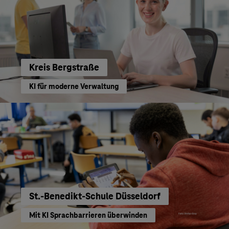
Kreis Bergstraße
KI für moderne Verwaltung
St.-Benedikt-Schule Düsseldorf
Mit KI Sprachbarrieren überwinden