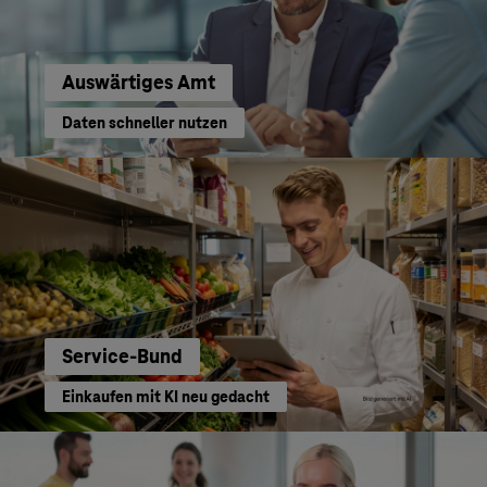
Auswärtiges Amt
Daten schneller nutzen
Service-Bund
Einkaufen mit KI neu gedacht