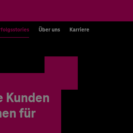
rfolgsstories
Über uns
Karriere
e Kunden
en für