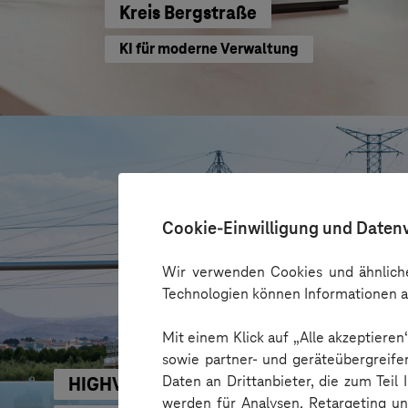
Kreis Bergstraße
KI für moderne Verwaltung
Cookie-Einwilligung und Daten
Wir verwenden Cookies und ähnliche
Technologien können Informationen a
Mit einem Klick auf „Alle akzeptiere
sowie partner- und geräteübergreife
Daten an Drittanbieter, die zum Teil
HIGHVOLT Prüftechnik Dresden GmbH
werden für Analysen, Retargeting u