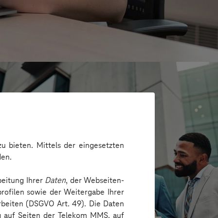
u bieten. Mittels der eingesetzten
den.
beitung Ihrer
Daten
, der Webseiten-
rofilen sowie der Weitergabe Ihrer
arbeiten (DSGVO Art. 49). Die Daten
G
ng auf Seiten der Telekom MMS, auf