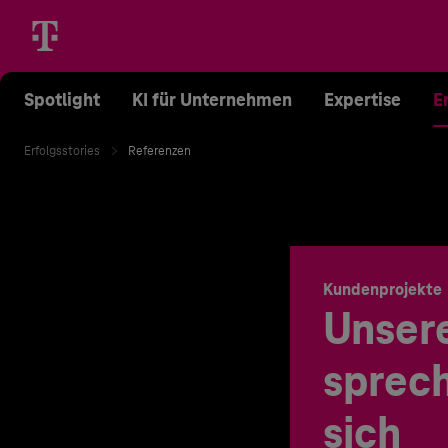
Spotlight
KI für Unternehmen
Expertise
E
Erfolgsstories
Referenzen
Kundenprojekte
Unser
sprech
sich