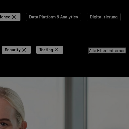
ience
Data Platform & Analytics
Digitalisierung
Security
Testing
Alle Filter entfernen