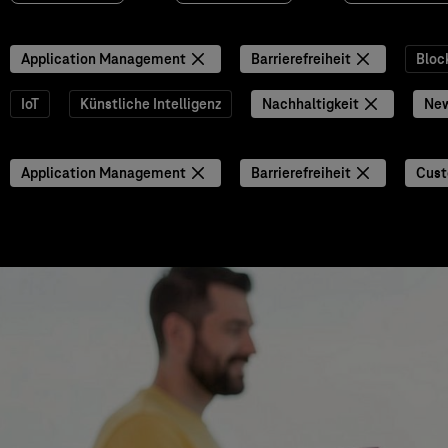
Application Management
Barrierefreiheit
Bloc
IoT
Künstliche Intelligenz
Nachhaltigkeit
Ne
Application Management
Barrierefreiheit
Cust