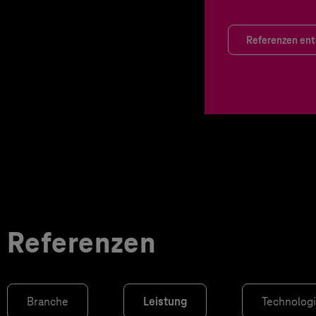
Referenzen en
Referenzen
Branche
Leistung
Technolog