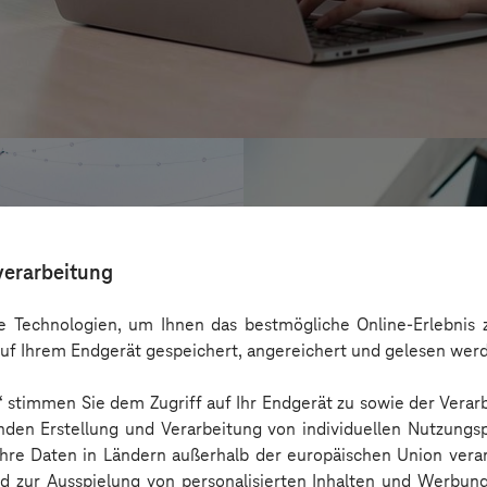
verarbeitung
 Technologien, um Ihnen das bestmögliche Online-Erlebnis z
uf Ihrem Endgerät gespeichert, angereichert und gelesen wer
n“ stimmen Sie dem Zugriff auf Ihr Endgerät zu sowie der Verar
nden Erstellung und Verarbeitung von individuellen Nutzungsp
 Ihre Daten in Ländern außerhalb der europäischen Union ver
CONREN Land A
nd zur Ausspielung von personalisierten Inhalten und Werbu