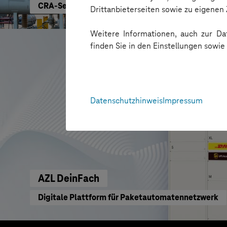
CRA-Security für digitale Produkte
Drittanbieterseiten sowie zu eigene
Weitere Informationen, auch zur Dat
finden Sie in den Einstellungen sowi
Datenschutzhinweis
Impressum
AZL DeinFach
Digitale Plattform für Paketautomatennetzwerk