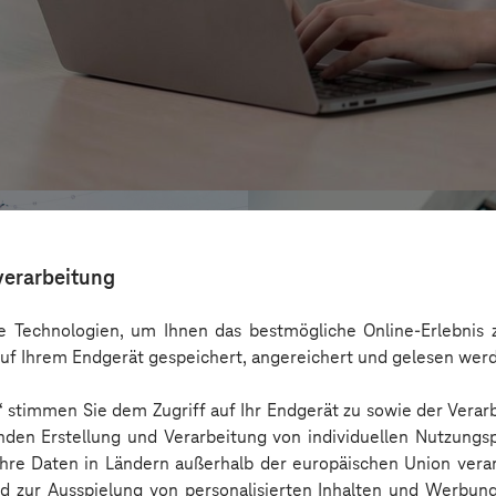
verarbeitung
 Technologien, um Ihnen das bestmögliche Online-Erlebnis z
uf Ihrem Endgerät gespeichert, angereichert und gelesen wer
n“ stimmen Sie dem Zugriff auf Ihr Endgerät zu sowie der Verar
nden Erstellung und Verarbeitung von individuellen Nutzungsp
 Ihre Daten in Ländern außerhalb der europäischen Union ver
nd zur Ausspielung von personalisierten Inhalten und Werbu