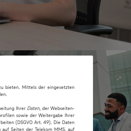
u bieten. Mittels der eingesetzten
den.
beitung Ihrer
Daten
, der Webseiten-
rofilen sowie der Weitergabe Ihrer
arbeiten (DSGVO Art. 49). Die Daten
ng auf Seiten der Telekom MMS, auf