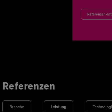
Referenzen en
Referenzen
Branche
Leistung
Technolog