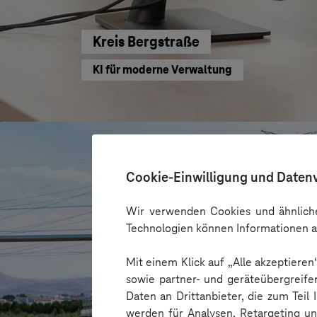
Kreis Bergstraße
KI für moderne Verwaltung
Cookie-Einwilligung und Daten
Wir verwenden Cookies und ähnliche
Technologien können Informationen a
Mit einem Klick auf „Alle akzeptiere
sowie partner- und geräteübergreife
Daten an Drittanbieter, die zum Teil
werden für Analysen, Retargeting u