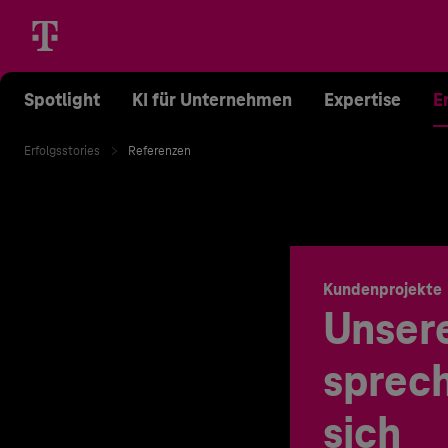
Spotlight
KI für Unternehmen
Expertise
E
Erfolgsstories
Referenzen
Kundenprojekte
Unser
sprech
sich