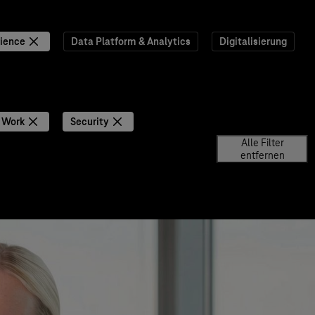
ience
Data Platform & Analytics
Digitalisierung
 Work
Security
Alle Filter
entfernen