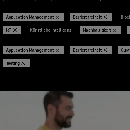
Application Management
Barrierefreiheit
Bloc
IoT
Künstliche Intelligenz
Nachhaltigkeit
Application Management
Barrierefreiheit
Cust
Testing