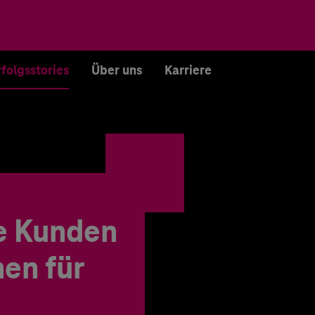
rfolgsstories
Über uns
Karriere
e Kunden
en für