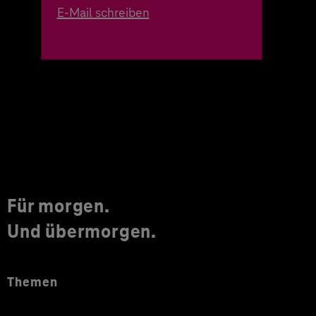
E-Mail schreiben
Für morgen.
Und übermorgen.
Themen