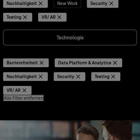
Nachhaltigkeit
New Work
Security
Testing
VR/ AR
Technologie
Barrierefreiheit
Data Platform & Analytics
Nachhaltigkeit
Security
Testing
VR/ AR
Alle Filter entfernen