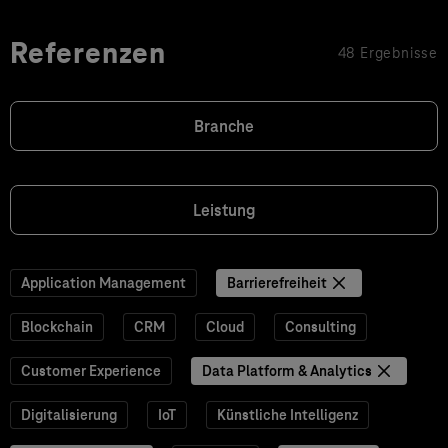
Referenzen
48 Ergebnisse
Branche
Leistung
Application Management
Barrierefreiheit
Blockchain
CRM
Cloud
Consulting
Customer Experience
Data Platform & Analytics
Digitalisierung
IoT
Künstliche Intelligenz