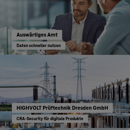
Auswärtiges Amt
Daten schneller nutzen
HIGHVOLT Prüftechnik Dresden GmbH
CRA-Security für digitale Produkte