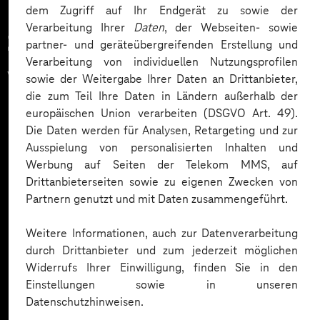
dem Zugriff auf Ihr Endgerät zu sowie der
Verarbeitung Ihrer
Daten
, der Webseiten- sowie
Zahlreiche Unternehmen
partner- und geräteübergreifenden Erstellung und
Verarbeitung von individuellen Nutzungsprofilen
vertrauen auf unsere
sowie der Weitergabe Ihrer Daten an Drittanbieter,
die zum Teil Ihre Daten in Ländern außerhalb der
Expertise. Hier eine Auswahl:
europäischen Union verarbeiten (DSGVO Art. 49).
Die Daten werden für Analysen, Retargeting und zur
Ausspielung von personalisierten Inhalten und
Werbung auf Seiten der Telekom MMS, auf
Drittanbieterseiten sowie zu eigenen Zwecken von
Partnern genutzt und mit Daten zusammengeführt.
Weitere Informationen, auch zur Datenverarbeitung
durch Drittanbieter und zum jederzeit möglichen
Widerrufs Ihrer Einwilligung, finden Sie in den
Einstellungen sowie in unseren
Datenschutzhinweisen.