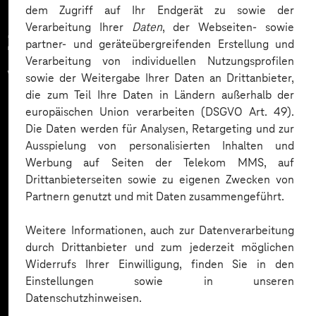
dem Zugriff auf Ihr Endgerät zu sowie der
Verarbeitung Ihrer
Daten
, der Webseiten- sowie
Zahlreiche Unternehmen
partner- und geräteübergreifenden Erstellung und
Verarbeitung von individuellen Nutzungsprofilen
vertrauen auf unsere
sowie der Weitergabe Ihrer Daten an Drittanbieter,
die zum Teil Ihre Daten in Ländern außerhalb der
Expertise. Hier eine Auswahl:
europäischen Union verarbeiten (DSGVO Art. 49).
Die Daten werden für Analysen, Retargeting und zur
Ausspielung von personalisierten Inhalten und
Werbung auf Seiten der Telekom MMS, auf
Drittanbieterseiten sowie zu eigenen Zwecken von
Partnern genutzt und mit Daten zusammengeführt.
Weitere Informationen, auch zur Datenverarbeitung
durch Drittanbieter und zum jederzeit möglichen
Widerrufs Ihrer Einwilligung, finden Sie in den
Einstellungen sowie in unseren
Datenschutzhinweisen.