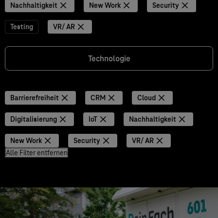
Nachhaltigkeit
New Work
Security
Testing
VR/ AR
Technologie
Barrierefreiheit
CRM
Cloud
Digitalisierung
IoT
Nachhaltigkeit
New Work
Security
VR/ AR
Alle Filter entfernen