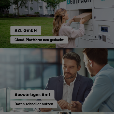
AZL GmbH
Cloud-Plattform neu gedacht
Auswärtiges Amt
Daten schneller nutzen