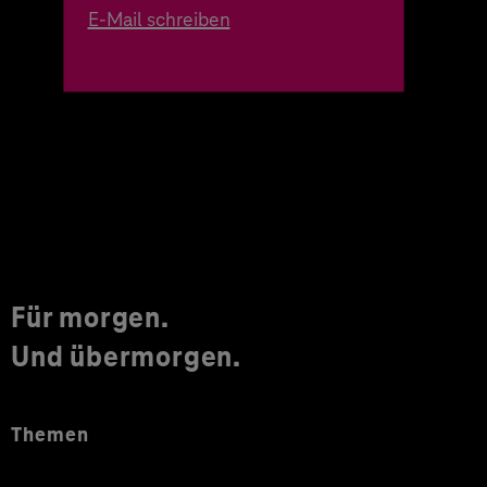
E-Mail schreiben
Für morgen.
Und übermorgen.
Themen