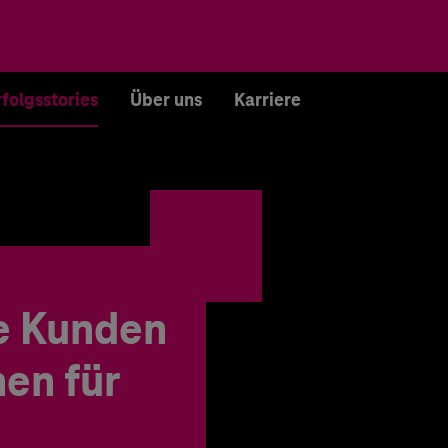
rfolgsstories
Über uns
Karriere
e Kunden
en für