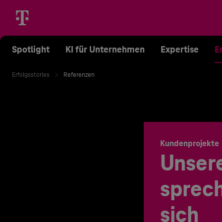
Spotlight
KI für Unternehmen
Expertise
E
Erfolgsstories
Referenzen
Kundenprojekte
Unser
sprech
sich