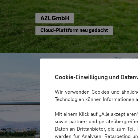
AZL GmbH
Cloud-Plattform neu gedacht
Cookie-Einwilligung und Daten
Wir verwenden Cookies und ähnliche
Technologien können Informationen a
Mit einem Klick auf „Alle akzeptiere
sowie partner- und geräteübergreife
Daten an Drittanbieter, die zum Teil
werden für Analysen, Retargeting u