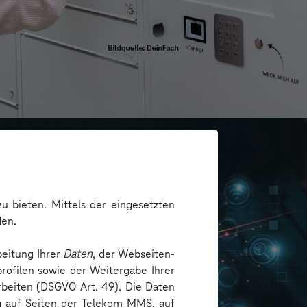
u bieten. Mittels der eingesetzten
den.
beitung Ihrer
Daten
, der Webseiten-
rofilen sowie der Weitergabe Ihrer
arbeiten (DSGVO Art. 49). Die Daten
ng auf Seiten der Telekom MMS, auf