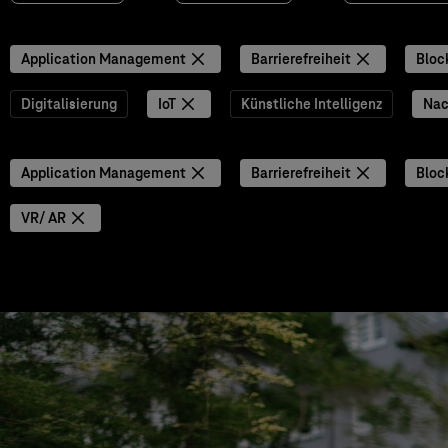
Application Management
Barrierefreiheit
Bloc
Digitalisierung
IoT
Künstliche Intelligenz
Nac
Application Management
Barrierefreiheit
Bloc
VR/ AR