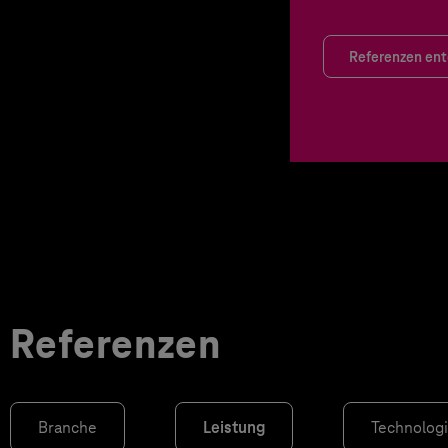
Referenzen en
Referenzen
Branche
Leistung
Technolog