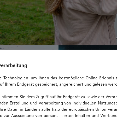
verarbeitung
 Technologien, um Ihnen das bestmögliche Online-Erlebnis z
uf Ihrem Endgerät gespeichert, angereichert und gelesen wer
n“ stimmen Sie dem Zugriff auf Ihr Endgerät zu sowie der Verar
nden Erstellung und Verarbeitung von individuellen Nutzungsp
 Ihre Daten in Ländern außerhalb der europäischen Union ver
nd zur Ausspielung von personalisierten Inhalten und Werbu