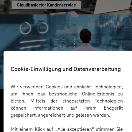
Cloudbasierter Kundenservice
AOK Rheinland/Hamburg
Cookie-Einwilligung und Datenverarbeitung
Transparente Marketing-Insights
Wir verwenden Cookies und ähnliche Technologien,
um Ihnen das bestmögliche Online-Erlebnis zu
bieten. Mittels der eingesetzten Technologien
können Informationen auf Ihrem Endgerät
Mehr laden
gespeichert, angereichert und gelesen werden.
Mit einem Klick auf „Alle akzeptieren“ stimmen Sie