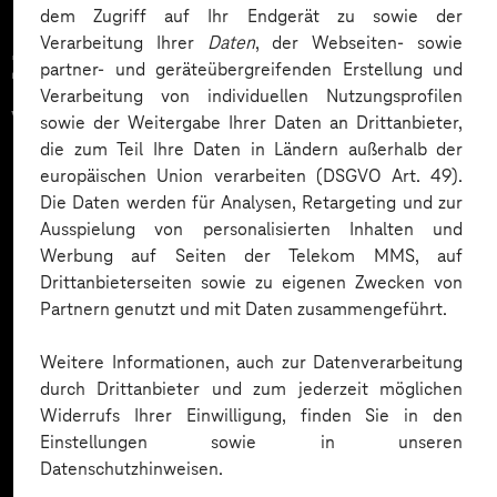
dem Zugriff auf Ihr Endgerät zu sowie der
Verarbeitung Ihrer
Daten
, der Webseiten- sowie
Zahlreiche Unternehmen
partner- und geräteübergreifenden Erstellung und
Verarbeitung von individuellen Nutzungsprofilen
vertrauen auf unsere
sowie der Weitergabe Ihrer Daten an Drittanbieter,
die zum Teil Ihre Daten in Ländern außerhalb der
Expertise. Hier eine Auswahl:
europäischen Union verarbeiten (DSGVO Art. 49).
Die Daten werden für Analysen, Retargeting und zur
Ausspielung von personalisierten Inhalten und
Werbung auf Seiten der Telekom MMS, auf
Drittanbieterseiten sowie zu eigenen Zwecken von
Partnern genutzt und mit Daten zusammengeführt.
Weitere Informationen, auch zur Datenverarbeitung
durch Drittanbieter und zum jederzeit möglichen
Widerrufs Ihrer Einwilligung, finden Sie in den
Einstellungen sowie in unseren
Datenschutzhinweisen.