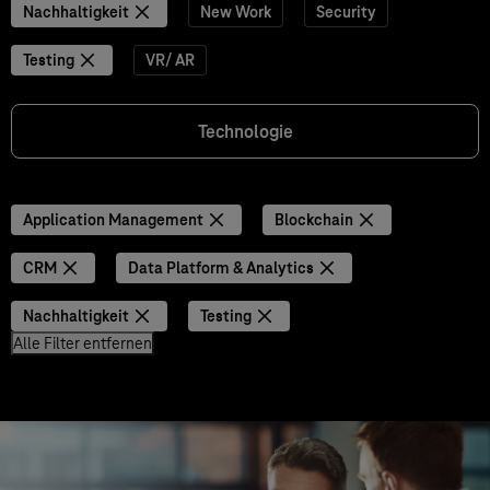
Nachhaltigkeit
New Work
Security
Testing
VR/ AR
Technologie
Application Management
Blockchain
CRM
Data Platform & Analytics
Nachhaltigkeit
Testing
Alle Filter entfernen