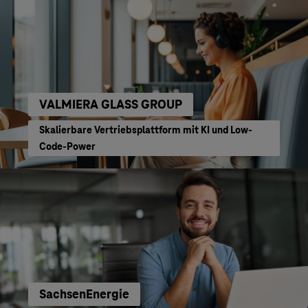
VALMIERA GLASS GROUP
Skalierbare Vertriebsplattform mit KI und Low-
Code-Power
SachsenEnergie