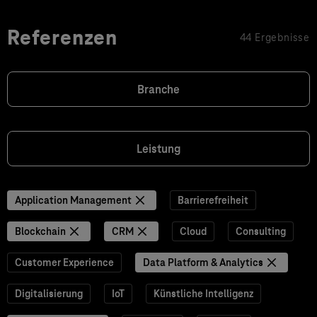
Referenzen
44 Ergebnisse
Branche
Leistung
Application Management
Barrierefreiheit
Blockchain
CRM
Cloud
Consulting
Customer Experience
Data Platform & Analytics
Digitalisierung
IoT
Künstliche Intelligenz