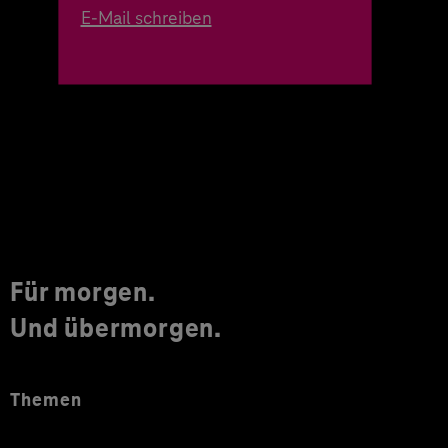
E-Mail schreiben
Für morgen.
Und übermorgen.
Themen