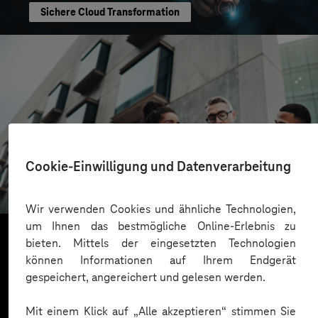
Sichere Cloud Transformation
CONREN Land AG
Cookie-Einwilligung und Datenverarbeitung
Erfolgreiche Transformation durch gezielte
Change-Begleitung
Wir verwenden Cookies und ähnliche Technologien,
um Ihnen das bestmögliche Online-Erlebnis zu
bieten. Mittels der eingesetzten Technologien
können Informationen auf Ihrem Endgerät
Mehr laden
gespeichert, angereichert und gelesen werden.
Mit einem Klick auf „Alle akzeptieren“ stimmen Sie