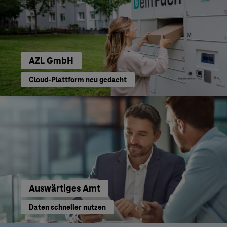
AZL GmbH
Cloud-Plattform neu gedacht
Auswärtiges Amt
Daten schneller nutzen