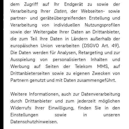
dem Zugriff auf Ihr Endgerät zu sowie der
Verarbeitung Ihrer
Daten
, der Webseiten- sowie
Zahlreiche Unternehmen
partner- und geräteübergreifenden Erstellung und
Verarbeitung von individuellen Nutzungsprofilen
vertrauen auf unsere
sowie der Weitergabe Ihrer Daten an Drittanbieter,
die zum Teil Ihre Daten in Ländern außerhalb der
Expertise. Hier eine Auswahl:
europäischen Union verarbeiten (DSGVO Art. 49).
Die Daten werden für Analysen, Retargeting und zur
Ausspielung von personalisierten Inhalten und
Werbung auf Seiten der Telekom MMS, auf
Drittanbieterseiten sowie zu eigenen Zwecken von
Partnern genutzt und mit Daten zusammengeführt.
Weitere Informationen, auch zur Datenverarbeitung
durch Drittanbieter und zum jederzeit möglichen
Widerrufs Ihrer Einwilligung, finden Sie in den
Einstellungen sowie in unseren
Datenschutzhinweisen.