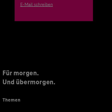
E-Mail schreiben
Für morgen.
Und übermorgen.
Themen