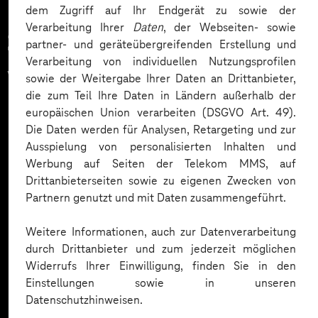
dem Zugriff auf Ihr Endgerät zu sowie der
Verarbeitung Ihrer
Daten
, der Webseiten- sowie
Zahlreiche Unternehmen
partner- und geräteübergreifenden Erstellung und
Verarbeitung von individuellen Nutzungsprofilen
vertrauen auf unsere
sowie der Weitergabe Ihrer Daten an Drittanbieter,
die zum Teil Ihre Daten in Ländern außerhalb der
Expertise. Hier eine Auswahl:
europäischen Union verarbeiten (DSGVO Art. 49).
Die Daten werden für Analysen, Retargeting und zur
Ausspielung von personalisierten Inhalten und
Werbung auf Seiten der Telekom MMS, auf
Drittanbieterseiten sowie zu eigenen Zwecken von
Partnern genutzt und mit Daten zusammengeführt.
Weitere Informationen, auch zur Datenverarbeitung
durch Drittanbieter und zum jederzeit möglichen
Widerrufs Ihrer Einwilligung, finden Sie in den
Einstellungen sowie in unseren
Datenschutzhinweisen.