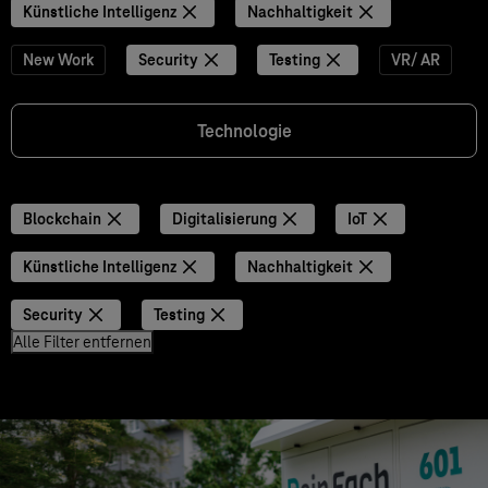
Künstliche Intelligenz
Nachhaltigkeit
New Work
Security
Testing
VR/ AR
Technologie
Blockchain
Digitalisierung
IoT
Künstliche Intelligenz
Nachhaltigkeit
Security
Testing
Alle Filter entfernen