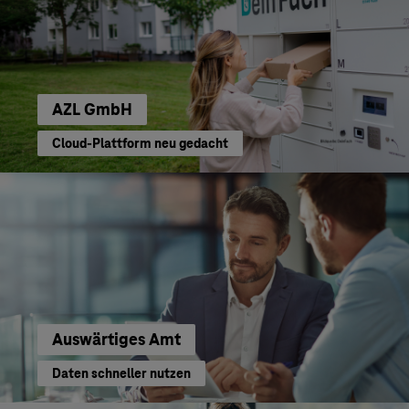
AZL GmbH
Cloud-Plattform neu gedacht
Auswärtiges Amt
Daten schneller nutzen