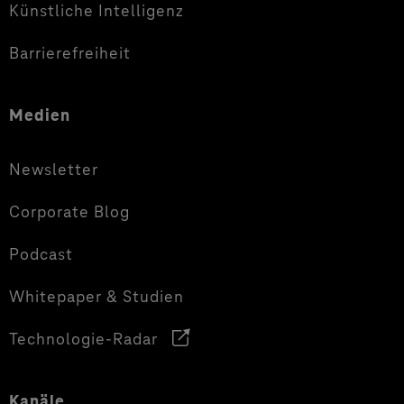
Künstliche Intelligenz
Barrierefreiheit
Medien
Newsletter
Corporate Blog
Podcast
Whitepaper & Studien
Technologie-Radar
Kanäle