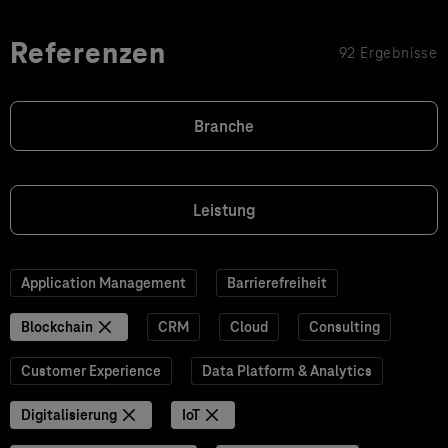
Referenzen
92 Ergebnisse
Branche
Leistung
Application Management
Barrierefreiheit
Blockchain
CRM
Cloud
Consulting
Customer Experience
Data Platform & Analytics
Digitalisierung
IoT