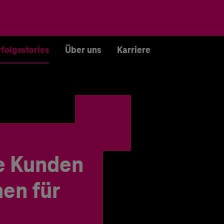
rfolgsstories
Über uns
Karriere
e Kunden
en für