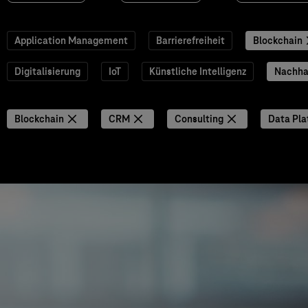
Application Management
Barrierefreiheit
Blockchain
Digitalisierung
IoT
Künstliche Intelligenz
Nachhal
Blockchain
CRM
Consulting
Data Pla