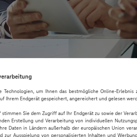
verarbeitung
 Technologien, um Ihnen das bestmögliche Online-Erlebnis z
uf Ihrem Endgerät gespeichert, angereichert und gelesen wer
n“ stimmen Sie dem Zugriff auf Ihr Endgerät zu sowie der Verar
nden Erstellung und Verarbeitung von individuellen Nutzungsp
 Ihre Daten in Ländern außerhalb der europäischen Union ver
CONREN Land A
nd zur Ausspielung von personalisierten Inhalten und Werbu