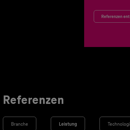
Referenzen en
Referenzen
Branche
Leistung
Technolog