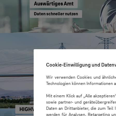
Auswärtiges Amt
Daten schneller nutzen
Cookie-Einwilligung und Daten
Wir verwenden Cookies und ähnliche
Technologien können Informationen a
Mit einem Klick auf „Alle akzeptiere
sowie partner- und geräteübergreife
Daten an Drittanbieter, die zum Teil
HIGHVOLT Prüftechnik Dresden GmbH
werden für Analysen, Retargeting u