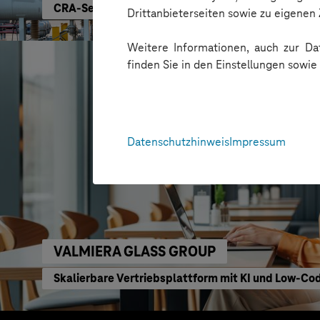
CRA-Security für digitale Produkte
Drittanbieterseiten sowie zu eigene
Weitere Informationen, auch zur Dat
finden Sie in den Einstellungen sowi
Datenschutzhinweis
Impressum
VALMIERA GLASS GROUP
Skalierbare Vertriebsplattform mit KI und Low-C