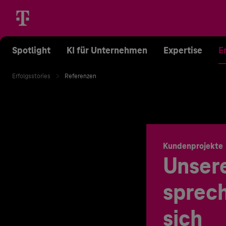
Spotlight
KI für Unternehmen
Expertise
E
Erfolgsstories
Referenzen
Kundenprojekte
Unser
sprech
sich