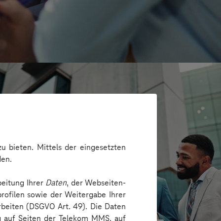
u bieten. Mittels der eingesetzten
den.
beitung Ihrer
Daten
, der Webseiten-
rofilen sowie der Weitergabe Ihrer
arbeiten (DSGVO Art. 49). Die Daten
G
ng auf Seiten der Telekom MMS, auf