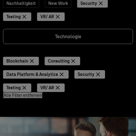
Nachhaltigkeit
New Work
Security
Testing
VR/ AR
Technologie
Blockchain
Consulting
Data Platform & Analytics
Security
Testing
VR/ AR
Alle Filter entfernen