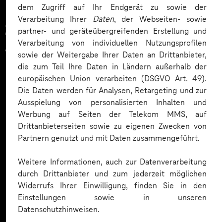
dem Zugriff auf Ihr Endgerät zu sowie der
Verarbeitung Ihrer
Daten
, der Webseiten- sowie
Zahlreiche Unternehmen
partner- und geräteübergreifenden Erstellung und
Verarbeitung von individuellen Nutzungsprofilen
vertrauen auf unsere
sowie der Weitergabe Ihrer Daten an Drittanbieter,
die zum Teil Ihre Daten in Ländern außerhalb der
Expertise. Hier eine Auswahl:
europäischen Union verarbeiten (DSGVO Art. 49).
Die Daten werden für Analysen, Retargeting und zur
Ausspielung von personalisierten Inhalten und
Werbung auf Seiten der Telekom MMS, auf
Drittanbieterseiten sowie zu eigenen Zwecken von
Partnern genutzt und mit Daten zusammengeführt.
Weitere Informationen, auch zur Datenverarbeitung
durch Drittanbieter und zum jederzeit möglichen
Widerrufs Ihrer Einwilligung, finden Sie in den
Einstellungen sowie in unseren
Datenschutzhinweisen.