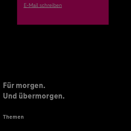
E-Mail schreiben
Für morgen.
Und übermorgen.
Themen