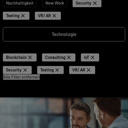
Nachhaltigkeit
New Work
Security
Testing
VR/ AR
Technologie
Blockchain
Consulting
IoT
Security
Testing
VR/ AR
Alle Filter entfernen