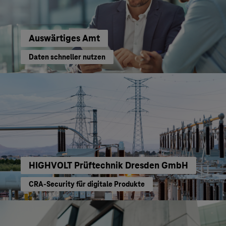
Auswärtiges Amt
Daten schneller nutzen
HIGHVOLT Prüftechnik Dresden GmbH
CRA-Security für digitale Produkte