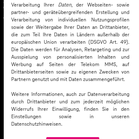
Zahlreiche Unternehmen
Verarbeitung Ihrer
Daten
, der Webseiten- sowie
partner- und geräteübergreifenden Erstellung und
vertrauen auf unsere
Verarbeitung von individuellen Nutzungsprofilen
sowie der Weitergabe Ihrer Daten an Drittanbieter,
Expertise. Hier eine Auswahl:
die zum Teil Ihre Daten in Ländern außerhalb der
europäischen Union verarbeiten (DSGVO Art. 49).
Die Daten werden für Analysen, Retargeting und zur
Ausspielung von personalisierten Inhalten und
Werbung auf Seiten der Telekom MMS, auf
Drittanbieterseiten sowie zu eigenen Zwecken von
Partnern genutzt und mit Daten zusammengeführt.
Weitere Informationen, auch zur Datenverarbeitung
durch Drittanbieter und zum jederzeit möglichen
Widerrufs Ihrer Einwilligung, finden Sie in den
Einstellungen sowie in unseren
Datenschutzhinweisen.