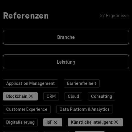
Referenzen
57 Ergebnisse
Branche
Leistung
Application Management
Barrierefreiheit
Blockchain
CRM
Cloud
Consulting
Customer Experience
Data Platform & Analytics
Digitalisierung
IoT
Künstliche Intelligenz