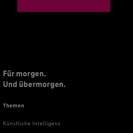
Für morgen.
Und übermorgen.
Themen
Künstliche Intelligenz