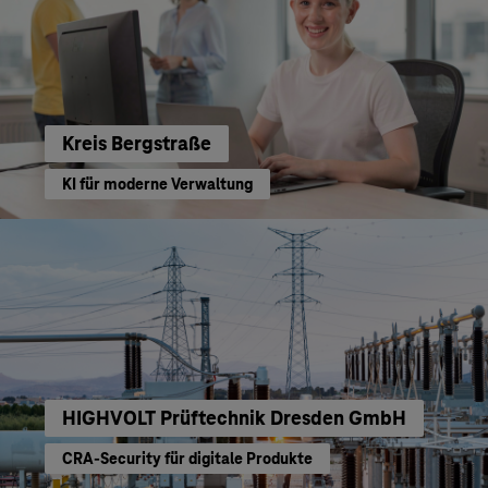
Kreis Bergstraße
KI für moderne Verwaltung
HIGHVOLT Prüftechnik Dresden GmbH
CRA-Security für digitale Produkte