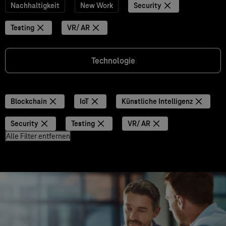
Nachhaltigkeit
New Work
Security
Testing
VR/ AR
Technologie
Blockchain
IoT
Künstliche Intelligenz
Security
Testing
VR/ AR
Alle Filter entfernen