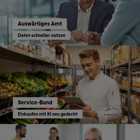
Auswärtiges Amt
Daten schneller nutzen
Service-Bund
Einkaufen mit KI neu gedacht