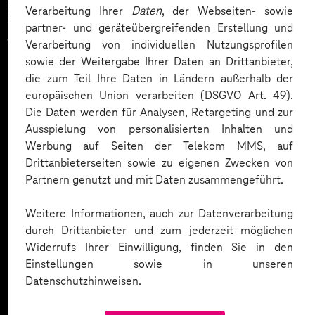
Zahlreiche Unternehmen
Verarbeitung Ihrer
Daten
, der Webseiten- sowie
partner- und geräteübergreifenden Erstellung und
vertrauen auf unsere
Verarbeitung von individuellen Nutzungsprofilen
sowie der Weitergabe Ihrer Daten an Drittanbieter,
Expertise. Hier eine Auswahl:
die zum Teil Ihre Daten in Ländern außerhalb der
europäischen Union verarbeiten (DSGVO Art. 49).
Die Daten werden für Analysen, Retargeting und zur
Ausspielung von personalisierten Inhalten und
Werbung auf Seiten der Telekom MMS, auf
Drittanbieterseiten sowie zu eigenen Zwecken von
Partnern genutzt und mit Daten zusammengeführt.
Weitere Informationen, auch zur Datenverarbeitung
durch Drittanbieter und zum jederzeit möglichen
Widerrufs Ihrer Einwilligung, finden Sie in den
Einstellungen sowie in unseren
Datenschutzhinweisen.