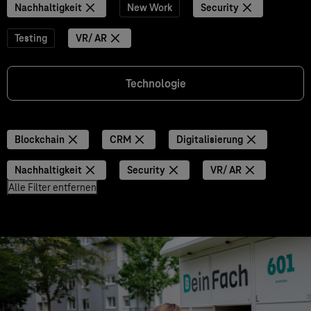
Nachhaltigkeit
New Work
Security
Testing
VR/ AR
Technologie
Blockchain
CRM
Digitalisierung
Nachhaltigkeit
Security
VR/ AR
Alle Filter entfernen