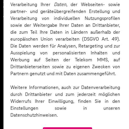
Zahlreiche Unternehmen
Verarbeitung Ihrer
Daten
, der Webseiten- sowie
partner- und geräteübergreifenden Erstellung und
vertrauen auf unsere
Verarbeitung von individuellen Nutzungsprofilen
sowie der Weitergabe Ihrer Daten an Drittanbieter,
Expertise. Hier eine Auswahl:
die zum Teil Ihre Daten in Ländern außerhalb der
europäischen Union verarbeiten (DSGVO Art. 49).
Die Daten werden für Analysen, Retargeting und zur
Ausspielung von personalisierten Inhalten und
Werbung auf Seiten der Telekom MMS, auf
Drittanbieterseiten sowie zu eigenen Zwecken von
Partnern genutzt und mit Daten zusammengeführt.
Weitere Informationen, auch zur Datenverarbeitung
durch Drittanbieter und zum jederzeit möglichen
Widerrufs Ihrer Einwilligung, finden Sie in den
Einstellungen sowie in unseren
Datenschutzhinweisen.