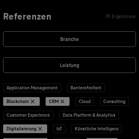
Referenzen
79 Ergebnisse
Branche
Leistung
Application Management
Barrierefreiheit
Blockchain
CRM
Cloud
Consulting
Customer Experience
Data Platform & Analytics
Digitalisierung
IoT
Künstliche Intelligenz