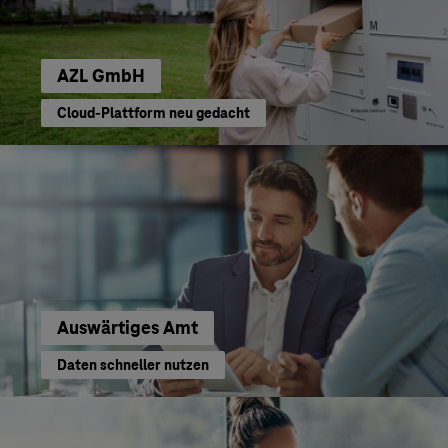
AZL GmbH
Cloud-Plattform neu gedacht
Auswärtiges Amt
Daten schneller nutzen