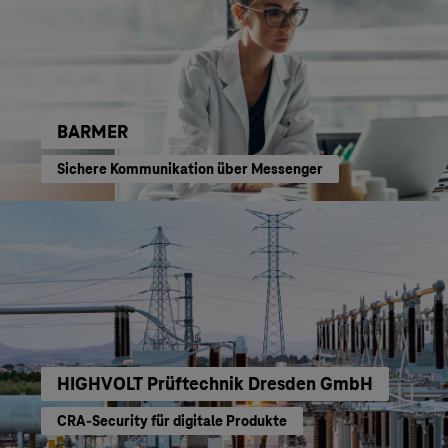
BARMER
Sichere Kommunikation über Messenger
HIGHVOLT Prüftechnik Dresden GmbH
CRA-Security für digitale Produkte