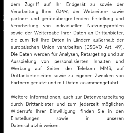
dem Zugriff auf Ihr Endgerät zu sowie der
Verarbeitung Ihrer
Daten
, der Webseiten- sowie
Zahlreiche Unternehmen
partner- und geräteübergreifenden Erstellung und
Verarbeitung von individuellen Nutzungsprofilen
vertrauen auf unsere
sowie der Weitergabe Ihrer Daten an Drittanbieter,
die zum Teil Ihre Daten in Ländern außerhalb der
Expertise. Hier eine Auswahl:
europäischen Union verarbeiten (DSGVO Art. 49).
Die Daten werden für Analysen, Retargeting und zur
Ausspielung von personalisierten Inhalten und
Werbung auf Seiten der Telekom MMS, auf
Drittanbieterseiten sowie zu eigenen Zwecken von
Partnern genutzt und mit Daten zusammengeführt.
Weitere Informationen, auch zur Datenverarbeitung
durch Drittanbieter und zum jederzeit möglichen
Widerrufs Ihrer Einwilligung, finden Sie in den
Einstellungen sowie in unseren
Datenschutzhinweisen.