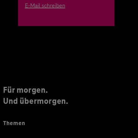
E-Mail schreiben
Für morgen.
Und übermorgen.
Themen