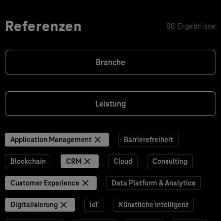
Referenzen
88 Ergebnisse
Branche
Leistung
Application Management
Barrierefreiheit
Blockchain
CRM
Cloud
Consulting
Customer Experience
Data Platform & Analytics
Digitalisierung
IoT
Künstliche Intelligenz