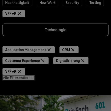
Nachhaltigkeit
New Work
Security
Testing
VR/ AR
Technologie
Application Management
CRM
Customer Experience
Digitalisierung
VR/ AR
Alle Filter entfernen