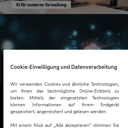
KI für moderne Verwaltung
Oskar Frech
Cookie-Einwilligung und Datenverarbeitung
Sichere Cloud Transformation
Wir verwenden Cookies und ähnliche Technologien,
um Ihnen das bestmögliche Online-Erlebnis zu
bieten. Mittels der eingesetzten Technologien
können Informationen auf Ihrem Endgerät
Mehr laden
gespeichert, angereichert und gelesen werden.
Mit einem Klick auf „Alle akzeptieren“ stimmen Sie