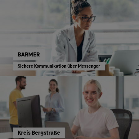
BARMER
Sichere Kommunikation über Messenger
Kreis Bergstraße