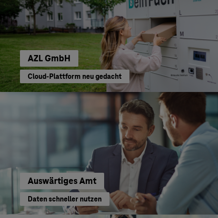
AZL GmbH
Cloud-Plattform neu gedacht
Auswärtiges Amt
Daten schneller nutzen