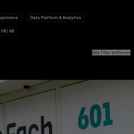
xperience
Data Platform & Analytics
VR/ AR
Alle Filter entfernen