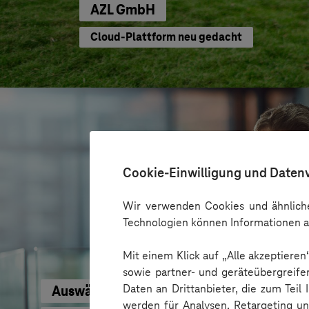
AZL GmbH
Cloud-Plattform neu gedacht
Cookie-Einwilligung und Daten
Wir verwenden Cookies und ähnliche
Technologien können Informationen a
Mit einem Klick auf „Alle akzeptiere
sowie partner- und geräteübergreife
Daten an Drittanbieter, die zum Teil
Auswärtiges Amt
werden für Analysen, Retargeting u