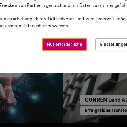
Sichere Kommunikat
n Zwecken von Partnern genutzt und mit Daten zusammengeführ
enverarbeitung durch Drittanbieter und zum jederzeit mögli
e in unseren Datenschutzhinweisen.
Nur erforderliche
Einstellunge
CONREN Land A
Erfolgreiche Transf