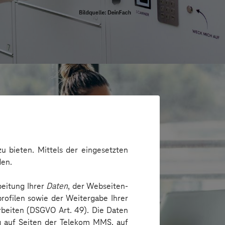
u bieten. Mittels der eingesetzten
den.
beitung Ihrer
Daten
, der Webseiten-
rofilen sowie der Weitergabe Ihrer
arbeiten (DSGVO Art. 49). Die Daten
ng auf Seiten der Telekom MMS, auf