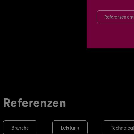
Referenzen en
Referenzen
Branche
Leistung
Technolog