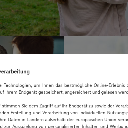
verarbeitung
 Technologien, um Ihnen das bestmögliche Online-Erlebnis z
uf Ihrem Endgerät gespeichert, angereichert und gelesen wer
n“ stimmen Sie dem Zugriff auf Ihr Endgerät zu sowie der Verar
nden Erstellung und Verarbeitung von individuellen Nutzungsp
 Ihre Daten in Ländern außerhalb der europäischen Union ver
BARMER
nd zur Ausspielung von personalisierten Inhalten und Werbu