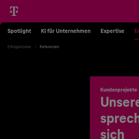
Spotlight
KI für Unternehmen
Expertise
E
Erfolgsstories
Referenzen
Kundenprojekte
Unser
sprech
sich