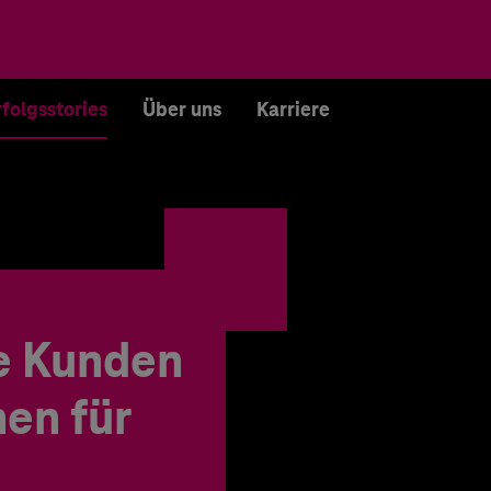
rfolgsstories
Über uns
Karriere
e Kunden
en für