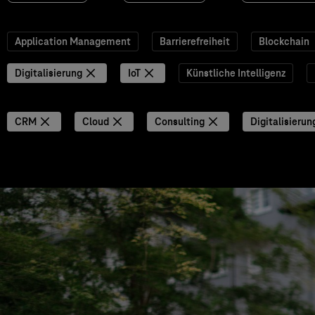
Application Management
Barrierefreiheit
Blockchain
Digitalisierung
IoT
Künstliche Intelligenz
CRM
Cloud
Consulting
Digitalisierun