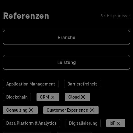
Referenzen
97 Ergebnisse
Branche
Leistung
Application Management
Barrierefreiheit
Blockchain
CRM
Cloud
Consulting
Customer Experience
Data Platform & Analytics
Digitalisierung
IoT