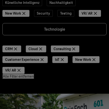
Künstliche Intelligenz
Nachhaltigkeit
New Work
Security
Testing
VR/ AR
Technologie
CRM
Cloud
Consulting
Customer Experience
IoT
New Work
VR/ AR
Alle Filter entfernen