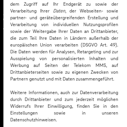
dem Zugriff auf Ihr Endgerät zu sowie der
Verarbeitung Ihrer
Daten
, der Webseiten- sowie
Zahlreiche Unternehmen
partner- und geräteübergreifenden Erstellung und
Verarbeitung von individuellen Nutzungsprofilen
vertrauen auf unsere
sowie der Weitergabe Ihrer Daten an Drittanbieter,
die zum Teil Ihre Daten in Ländern außerhalb der
Expertise. Hier eine Auswahl:
europäischen Union verarbeiten (DSGVO Art. 49).
Die Daten werden für Analysen, Retargeting und zur
Ausspielung von personalisierten Inhalten und
Werbung auf Seiten der Telekom MMS, auf
Drittanbieterseiten sowie zu eigenen Zwecken von
Partnern genutzt und mit Daten zusammengeführt.
Weitere Informationen, auch zur Datenverarbeitung
durch Drittanbieter und zum jederzeit möglichen
Widerrufs Ihrer Einwilligung, finden Sie in den
Einstellungen sowie in unseren
Datenschutzhinweisen.