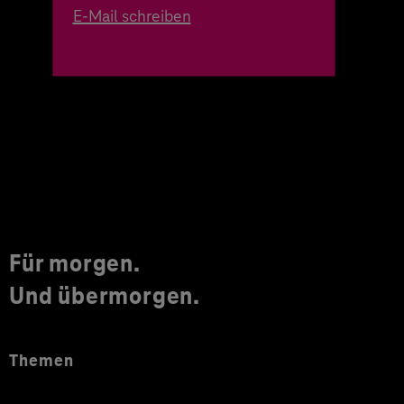
E-Mail schreiben
Für morgen.
Und übermorgen.
Themen