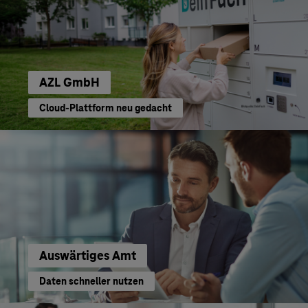
AZL GmbH
Cloud-Plattform neu gedacht
Auswärtiges Amt
Daten schneller nutzen