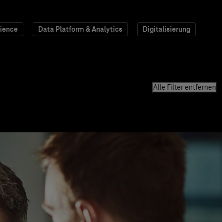
ience
Data Platform & Analytics
Digitalisierung
Alle Filter entfernen