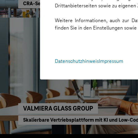
CRA-Security für digitale Produkte
Drittanbieterseiten sowie zu eigene
Weitere Informationen, auch zur Dat
finden Sie in den Einstellungen sowi
Datenschutzhinweis
Impressum
VALMIERA GLASS GROUP
Skalierbare Vertriebsplattform mit KI und Low-C