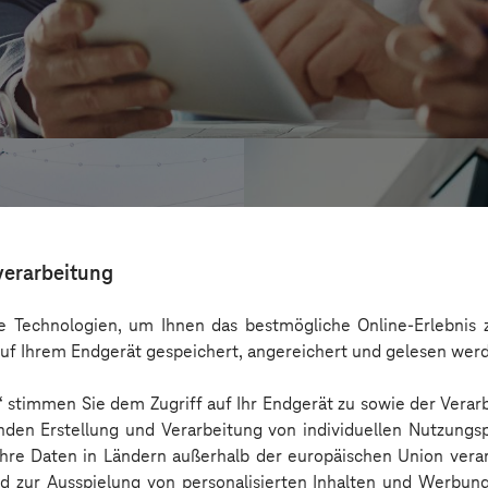
verarbeitung
 Technologien, um Ihnen das bestmögliche Online-Erlebnis z
uf Ihrem Endgerät gespeichert, angereichert und gelesen wer
n“ stimmen Sie dem Zugriff auf Ihr Endgerät zu sowie der Verar
nden Erstellung und Verarbeitung von individuellen Nutzungsp
 Ihre Daten in Ländern außerhalb der europäischen Union ver
CONREN Land A
nd zur Ausspielung von personalisierten Inhalten und Werbu