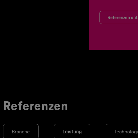
Referenzen en
Referenzen
Branche
Leistung
Technolog