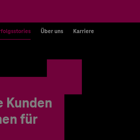
rfolgsstories
Über uns
Karriere
e Kunden
en für