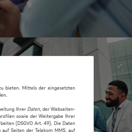
u bieten. Mittels der eingesetzten
den.
beitung Ihrer
Daten
, der Webseiten-
rofilen sowie der Weitergabe Ihrer
arbeiten (DSGVO Art. 49). Die Daten
G
ng auf Seiten der Telekom MMS, auf