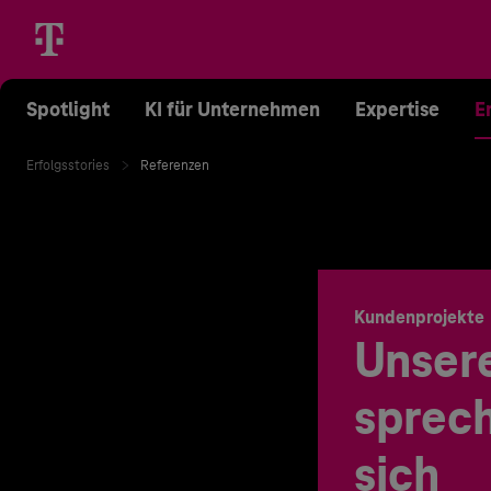
Spotlight
KI für Unternehmen
Expertise
E
Erfolgsstories
Referenzen
Kundenprojekte
Unser
sprech
sich