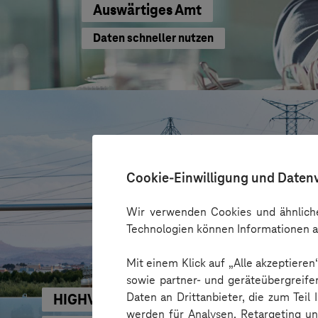
Auswärtiges Amt
Daten schneller nutzen
Cookie-Einwilligung und Daten
Wir verwenden Cookies und ähnliche
Technologien können Informationen a
Mit einem Klick auf „Alle akzeptiere
sowie partner- und geräteübergreife
Daten an Drittanbieter, die zum Teil
HIGHVOLT Prüftechnik Dresden GmbH
werden für Analysen, Retargeting u