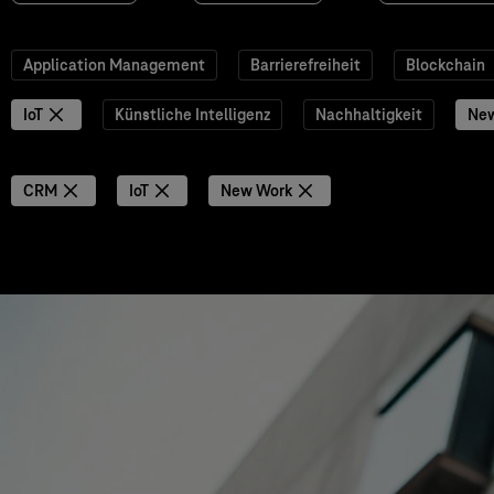
Application Management
Barrierefreiheit
Blockchain
IoT
Künstliche Intelligenz
Nachhaltigkeit
Ne
CRM
IoT
New Work