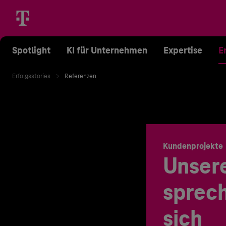
Spotlight
KI für Unternehmen
Expertise
E
Erfolgsstories
Referenzen
Kundenprojekte
Unser
sprech
sich