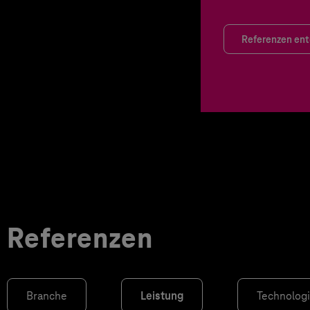
Referenzen en
Referenzen
Branche
Leistung
Technolog