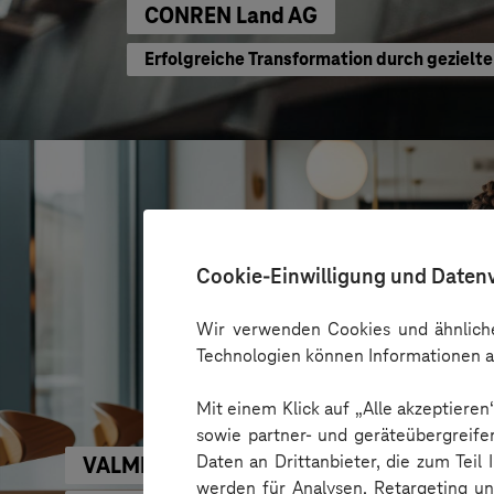
CONREN Land AG
Erfolgreiche Transformation durch geziel
Cookie-Einwilligung und Daten
Wir verwenden Cookies und ähnliche
Technologien können Informationen a
Mit einem Klick auf „Alle akzeptiere
sowie partner- und geräteübergreife
Daten an Drittanbieter, die zum Teil
VALMIERA GLASS GROUP
werden für Analysen, Retargeting u