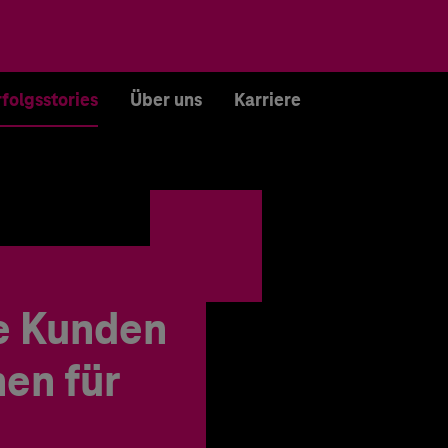
rfolgsstories
Über uns
Karriere
e Kunden
en für