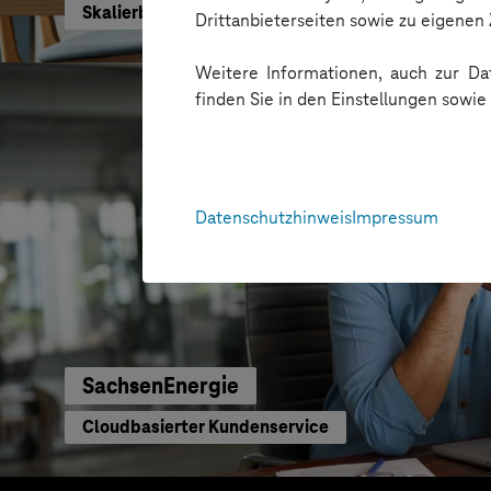
Skalierbare Vertriebsplattform mit KI und Low-C
Drittanbieterseiten sowie zu eigene
Weitere Informationen, auch zur Dat
finden Sie in den Einstellungen sowi
Datenschutzhinweis
Impressum
SachsenEnergie
Cloudbasierter Kundenservice