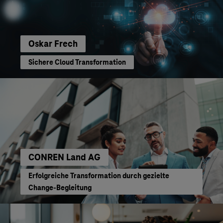
Oskar Frech
Sichere Cloud Transformation
CONREN Land AG
Erfolgreiche Transformation durch gezielte
Change-Begleitung