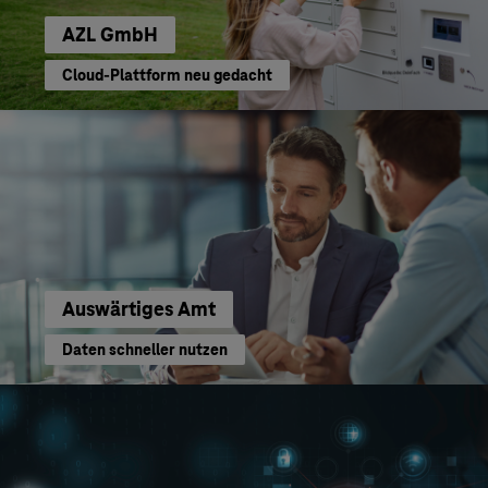
AZL GmbH
Cloud-Plattform neu gedacht
Auswärtiges Amt
Daten schneller nutzen