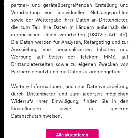
vertrauen auf unsere
partner- und geräteübergreifenden Erstellung und
Verarbeitung von individuellen Nutzungsprofilen
Expertise. Hier eine Auswahl:
sowie der Weitergabe Ihrer Daten an Drittanbieter,
die zum Teil Ihre Daten in Ländern außerhalb der
europäischen Union verarbeiten (DSGVO Art. 49).
Die Daten werden für Analysen, Retargeting und zur
Ausspielung von personalisierten Inhalten und
Werbung auf Seiten der Telekom MMS, auf
Drittanbieterseiten sowie zu eigenen Zwecken von
Partnern genutzt und mit Daten zusammengeführt.
Weitere Informationen, auch zur Datenverarbeitung
durch Drittanbieter und zum jederzeit möglichen
Widerrufs Ihrer Einwilligung, finden Sie in den
Einstellungen sowie in unseren
Datenschutzhinweisen.
Alle akzeptieren