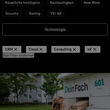
Künstliche Intelligenz
Nachhaltigkeit
New Work
Security
Testing
VR/ AR
Technologie
CRM
Cloud
Consulting
IoT
Alle Filter entfernen