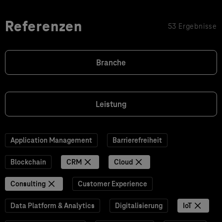
Referenzen
53 Ergebnisse
Branche
Leistung
Application Management
Barrierefreiheit
Blockchain
CRM
Cloud
Consulting
Customer Experience
Data Platform & Analytics
Digitalisierung
IoT