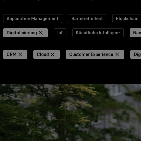
Application Management
Barrierefreiheit
Blockchain
Digitalisierung
IoT
Künstliche Intelligenz
Nac
CRM
Cloud
Customer Experience
Dig