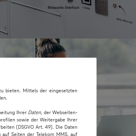
u bieten. Mittels der eingesetzten
den.
beitung Ihrer
Daten
, der Webseiten-
rofilen sowie der Weitergabe Ihrer
arbeiten (DSGVO Art. 49). Die Daten
ng auf Seiten der Telekom MMS, auf