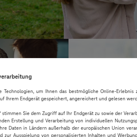
verarbeitung
 Technologien, um Ihnen das bestmögliche Online-Erlebnis z
uf Ihrem Endgerät gespeichert, angereichert und gelesen wer
n“ stimmen Sie dem Zugriff auf Ihr Endgerät zu sowie der Verar
nden Erstellung und Verarbeitung von individuellen Nutzungsp
 Ihre Daten in Ländern außerhalb der europäischen Union ver
BARMER
nd zur Ausspielung von personalisierten Inhalten und Werbu