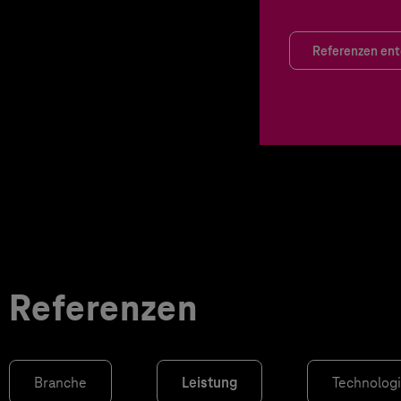
Referenzen en
Referenzen
Branche
Leistung
Technolog