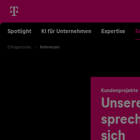
Spotlight
KI für Unternehmen
Expertise
E
Erfolgsstories
Referenzen
Kundenprojekte
Unser
sprech
sich