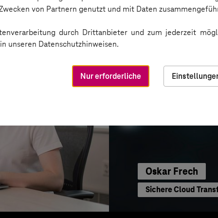
Sichere Kommunikat
n Zwecken von Partnern genutzt und mit Daten zusammengeführ
enverarbeitung durch Drittanbieter und zum jederzeit mögli
e in unseren Datenschutzhinweisen.
Nur erforderliche
Einstellunge
Oskar Frech
Sichere Cloud Trans