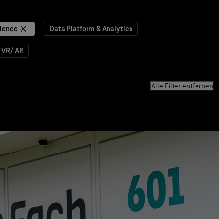
ience
Data Platform & Analytics
VR/ AR
Alle Filter entfernen