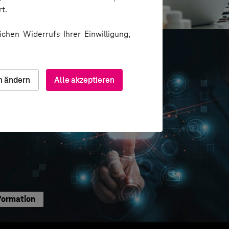
ion über Messenger
t.
chen Widerrufs Ihrer Einwilligung,
n ändern
Alle akzeptieren
formation