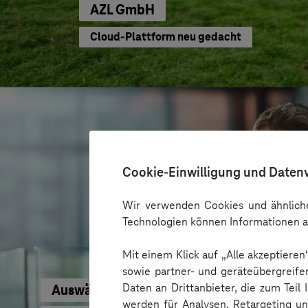
AZL GmbH
Cloud-Plattform neu gedacht
Cookie-Einwilligung und Daten
Wir verwenden Cookies und ähnliche
Technologien können Informationen a
Mit einem Klick auf „Alle akzeptiere
sowie partner- und geräteübergreife
Daten an Drittanbieter, die zum Teil
Auswärtiges Amt
werden für Analysen, Retargeting u