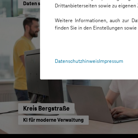
Daten schneller nutzen
Drittanbieterseiten sowie zu eigene
Weitere Informationen, auch zur Dat
finden Sie in den Einstellungen sowi
Datenschutzhinweis
Impressum
Kreis Bergstraße
KI für moderne Verwaltung