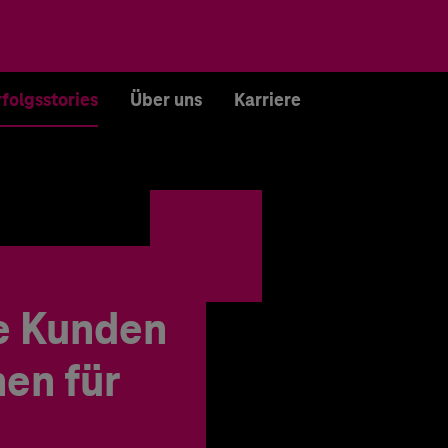
rfolgsstories
Über uns
Karriere
e Kunden
en für