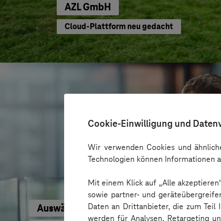
AZL GmbH
Cloud-Plattform neu gedacht
Cookie-Einwilligung und Daten
Wir verwenden Cookies und ähnliche
Technologien können Informationen a
Mit einem Klick auf „Alle akzeptiere
sowie partner- und geräteübergreife
Daten an Drittanbieter, die zum Teil
Auswärtiges Amt
werden für Analysen, Retargeting u