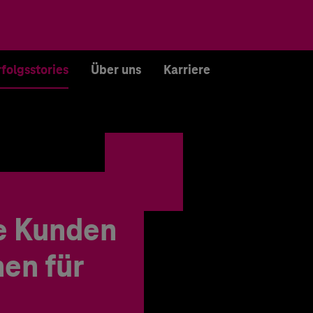
rfolgsstories
Über uns
Karriere
e Kunden
en für