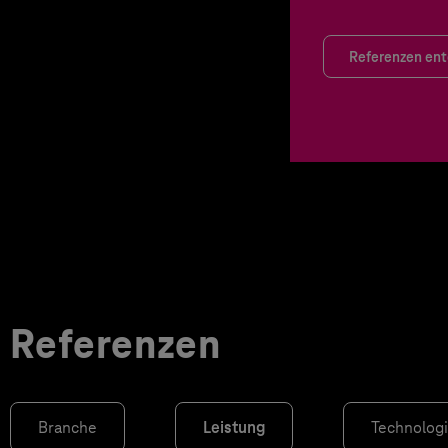
Referenzen en
Referenzen
Branche
Leistung
Technolog