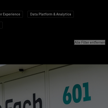
r Experience
Data Platform & Analytics
Alle Filter entfernen