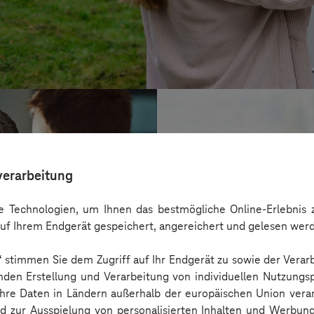
verarbeitung
 Technologien, um Ihnen das bestmögliche Online-Erlebnis z
uf Ihrem Endgerät gespeichert, angereichert und gelesen wer
n“ stimmen Sie dem Zugriff auf Ihr Endgerät zu sowie der Verar
nden Erstellung und Verarbeitung von individuellen Nutzungsp
 Ihre Daten in Ländern außerhalb der europäischen Union ver
BARMER
nd zur Ausspielung von personalisierten Inhalten und Werbu