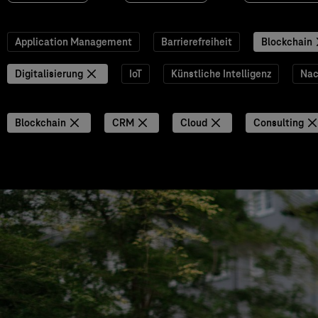
Application Management
Barrierefreiheit
Blockchain
Digitalisierung
IoT
Künstliche Intelligenz
Nac
Blockchain
CRM
Cloud
Consulting