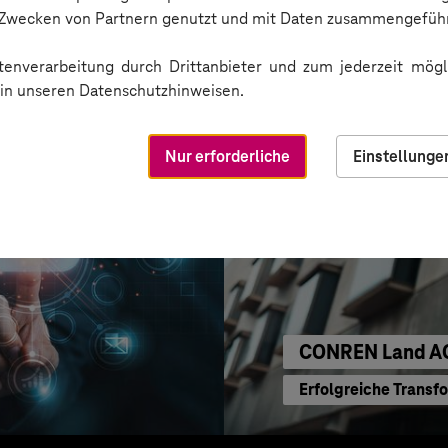
Sichere Kommunikat
n Zwecken von Partnern genutzt und mit Daten zusammengeführ
enverarbeitung durch Drittanbieter und zum jederzeit mögli
e in unseren Datenschutzhinweisen.
Nur erforderliche
Einstellunge
CONREN Land A
Erfolgreiche Transf