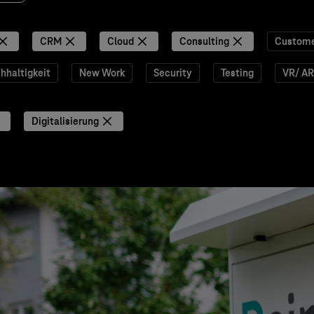
CRM
Cloud
Consulting
Custome
hhaltigkeit
New Work
Security
Testing
VR/ AR
Digitalisierung