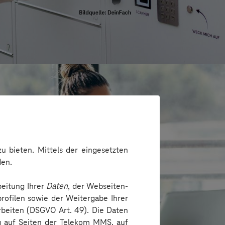
u bieten. Mittels der eingesetzten
den.
beitung Ihrer
Daten
, der Webseiten-
rofilen sowie der Weitergabe Ihrer
arbeiten (DSGVO Art. 49). Die Daten
ng auf Seiten der Telekom MMS, auf