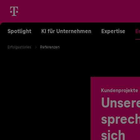
Spotlight
KI für Unternehmen
Expertise
E
Erfolgsstories
Referenzen
Kundenprojekte
Unser
sprech
sich