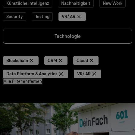
Künstliche Intelligenz
Nachhaltigkeit
New Work
Security
Testing
VR/ AR
Technologie
Blockchain
CRM
Cloud
Data Platform & Analytics
VR/ AR
Alle Filter entfernen