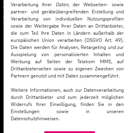
Zahlreiche Unternehmen
Verarbeitung Ihrer
Daten
, der Webseiten- sowie
partner- und geräteübergreifenden Erstellung und
vertrauen auf unsere
Verarbeitung von individuellen Nutzungsprofilen
sowie der Weitergabe Ihrer Daten an Drittanbieter,
Expertise. Hier eine Auswahl:
die zum Teil Ihre Daten in Ländern außerhalb der
europäischen Union verarbeiten (DSGVO Art. 49).
Die Daten werden für Analysen, Retargeting und zur
Ausspielung von personalisierten Inhalten und
Werbung auf Seiten der Telekom MMS, auf
Drittanbieterseiten sowie zu eigenen Zwecken von
Partnern genutzt und mit Daten zusammengeführt.
Weitere Informationen, auch zur Datenverarbeitung
durch Drittanbieter und zum jederzeit möglichen
Widerrufs Ihrer Einwilligung, finden Sie in den
Einstellungen sowie in unseren
Datenschutzhinweisen.