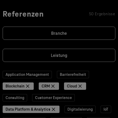
Referenzen
50 Ergebnisse
Branche
Leistung
Application Management
Barrierefreiheit
Blockchain
CRM
Cloud
Consulting
Customer Experience
Data Platform & Analytics
Digitalisierung
IoT