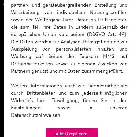
vertrauen auf unsere
partner- und geräteübergreifenden Erstellung und
Verarbeitung von individuellen Nutzungsprofilen
Expertise. Hier eine Auswahl:
sowie der Weitergabe Ihrer Daten an Drittanbieter,
die zum Teil Ihre Daten in Ländern außerhalb der
europäischen Union verarbeiten (DSGVO Art. 49).
Die Daten werden für Analysen, Retargeting und zur
Ausspielung von personalisierten Inhalten und
Werbung auf Seiten der Telekom MMS, auf
Drittanbieterseiten sowie zu eigenen Zwecken von
Partnern genutzt und mit Daten zusammengeführt.
Weitere Informationen, auch zur Datenverarbeitung
durch Drittanbieter und zum jederzeit möglichen
Widerrufs Ihrer Einwilligung, finden Sie in den
Einstellungen sowie in unseren
Datenschutzhinweisen.
Alle akzeptieren