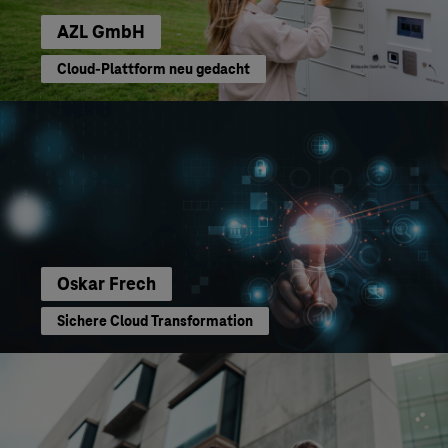
AZL GmbH
Cloud-Plattform neu gedacht
Oskar Frech
Sichere Cloud Transformation