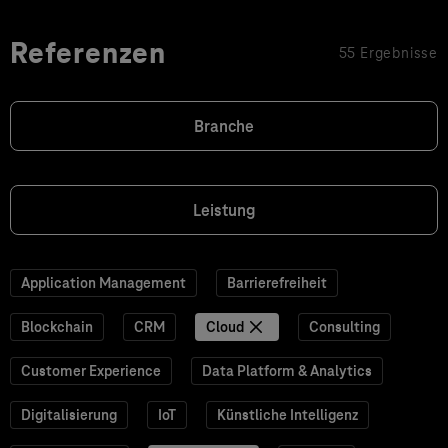
Referenzen
55 Ergebnisse
Branche
Leistung
Application Management
Barrierefreiheit
Blockchain
CRM
Cloud
Consulting
Customer Experience
Data Platform & Analytics
Digitalisierung
IoT
Künstliche Intelligenz