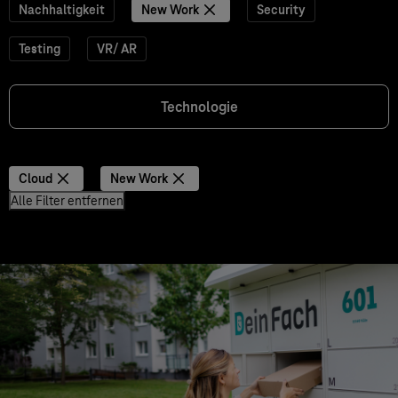
Nachhaltigkeit
New Work
Security
Testing
VR/ AR
Technologie
Cloud
New Work
Alle Filter entfernen