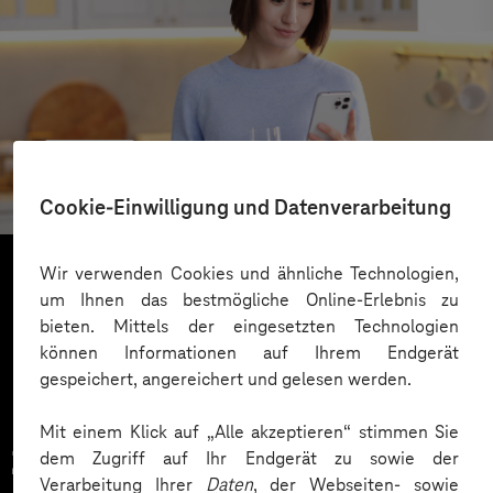
REWE
Cloudbasierter Kundenservice
Cookie-Einwilligung und Datenverarbeitung
Wir verwenden Cookies und ähnliche Technologien,
um Ihnen das bestmögliche Online-Erlebnis zu
Mehr laden
bieten. Mittels der eingesetzten Technologien
können Informationen auf Ihrem Endgerät
gespeichert, angereichert und gelesen werden.
Mit einem Klick auf „Alle akzeptieren“ stimmen Sie
Zahlreiche Unternehmen
dem Zugriff auf Ihr Endgerät zu sowie der
Verarbeitung Ihrer
Daten
, der Webseiten- sowie