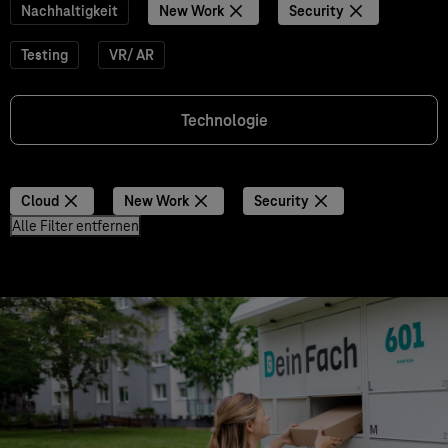
Nachhaltigkeit
New Work
Security
Testing
VR/ AR
Technologie
Cloud
New Work
Security
Alle Filter entfernen