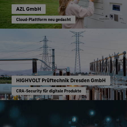
AZL GmbH
Cloud-Plattform neu gedacht
HIGHVOLT Prüftechnik Dresden GmbH
CRA-Security für digitale Produkte