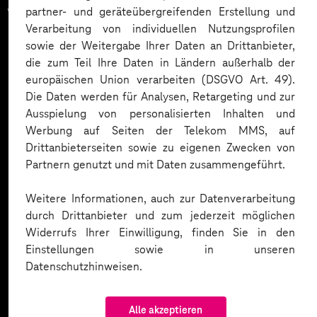
vertrauen auf unsere
partner- und geräteübergreifenden Erstellung und
Verarbeitung von individuellen Nutzungsprofilen
Expertise. Hier eine Auswahl:
sowie der Weitergabe Ihrer Daten an Drittanbieter,
die zum Teil Ihre Daten in Ländern außerhalb der
europäischen Union verarbeiten (DSGVO Art. 49).
Die Daten werden für Analysen, Retargeting und zur
Ausspielung von personalisierten Inhalten und
Werbung auf Seiten der Telekom MMS, auf
Drittanbieterseiten sowie zu eigenen Zwecken von
Partnern genutzt und mit Daten zusammengeführt.
Weitere Informationen, auch zur Datenverarbeitung
durch Drittanbieter und zum jederzeit möglichen
Widerrufs Ihrer Einwilligung, finden Sie in den
Einstellungen sowie in unseren
Datenschutzhinweisen.
Alle akzeptieren