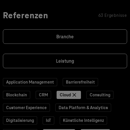
Referenzen
63 Ergebnisse
Branche
Leistung
Application Management
Barrierefreiheit
Blockchain
CRM
Cloud
Consulting
Customer Experience
Data Platform & Analytics
Digitalisierung
IoT
Künstliche Intelligenz