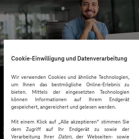
SachsenEnergie
Cloudbasierter Kundenservice
Cookie-Einwilligung und Datenverarbeitung
Wir verwenden Cookies und ähnliche Technologien,
um Ihnen das bestmögliche Online-Erlebnis zu
Mehr laden
bieten. Mittels der eingesetzten Technologien
können Informationen auf Ihrem Endgerät
gespeichert, angereichert und gelesen werden.
Mit einem Klick auf „Alle akzeptieren“ stimmen Sie
Zahlreiche Unternehmen
dem Zugriff auf Ihr Endgerät zu sowie der
Verarbeitung Ihrer
Daten
, der Webseiten- sowie