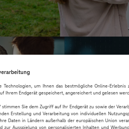
verarbeitung
 Technologien, um Ihnen das bestmögliche Online-Erlebnis z
uf Ihrem Endgerät gespeichert, angereichert und gelesen wer
n“ stimmen Sie dem Zugriff auf Ihr Endgerät zu sowie der Verar
nden Erstellung und Verarbeitung von individuellen Nutzungsp
 Ihre Daten in Ländern außerhalb der europäischen Union ver
Oskar Frech
nd zur Ausspielung von personalisierten Inhalten und Werbu