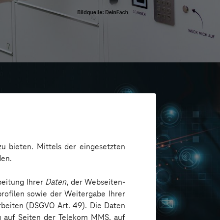
u bieten. Mittels der eingesetzten
den.
beitung Ihrer
Daten
, der Webseiten-
rofilen sowie der Weitergabe Ihrer
arbeiten (DSGVO Art. 49). Die Daten
ng auf Seiten der Telekom MMS, auf