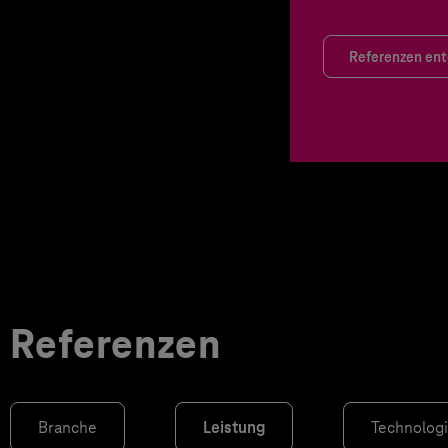
Referenzen en
Referenzen
Branche
Leistung
Technolog