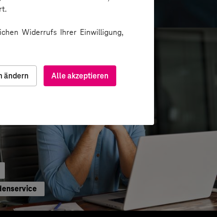
formation
t.
chen Widerrufs Ihrer Einwilligung,
n ändern
Alle akzeptieren
denservice