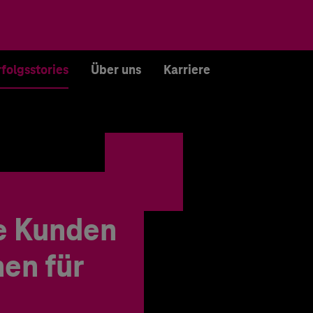
rfolgsstories
Über uns
Karriere
e Kunden
en für