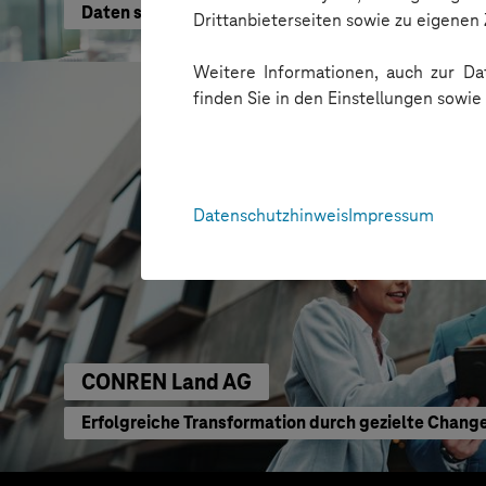
Daten schneller nutzen
Drittanbieterseiten sowie zu eigene
Weitere Informationen, auch zur Dat
finden Sie in den Einstellungen sowi
Datenschutzhinweis
Impressum
CONREN Land AG
Erfolgreiche Transformation durch gezielte Chang