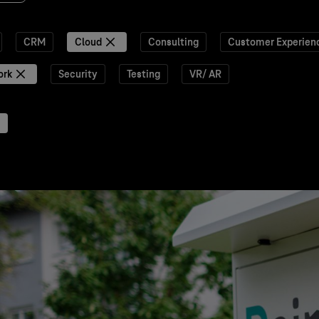
CRM
Cloud
Consulting
Customer Experien
ork
Security
Testing
VR/ AR