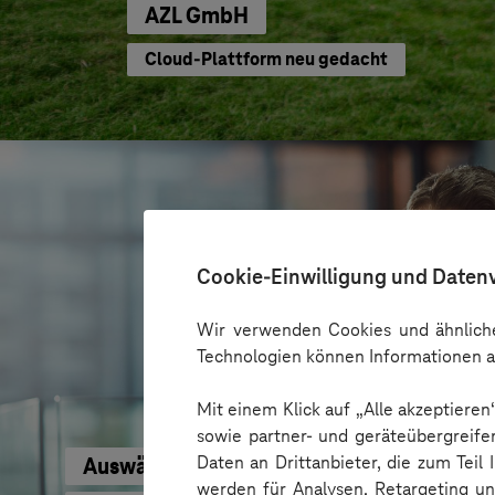
AZL GmbH
Cloud-Plattform neu gedacht
Cookie-Einwilligung und Daten
Wir verwenden Cookies und ähnliche
Technologien können Informationen a
Mit einem Klick auf „Alle akzeptiere
sowie partner- und geräteübergreife
Daten an Drittanbieter, die zum Teil
Auswärtiges Amt
werden für Analysen, Retargeting u