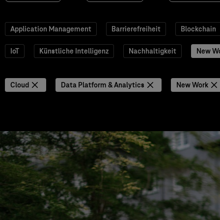
Application Management
Barrierefreiheit
Blockchain
IoT
Künstliche Intelligenz
Nachhaltigkeit
New W
Cloud
Data Platform & Analytics
New Work