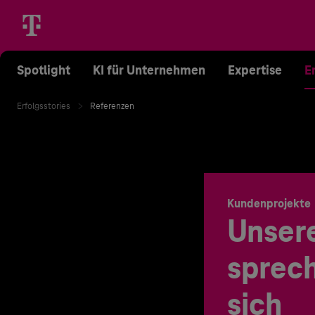
Spotlight
KI für Unternehmen
Expertise
E
Erfolgsstories
Referenzen
Kundenprojekte
Unser
sprech
sich