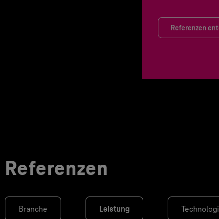
Referenzen en
Referenzen
Branche
Leistung
Technolog