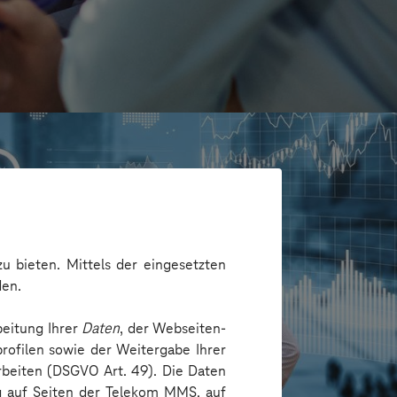
u bieten. Mittels der eingesetzten
den.
beitung Ihrer
Daten
, der Webseiten-
rofilen sowie der Weitergabe Ihrer
arbeiten (DSGVO Art. 49). Die Daten
/Hamburg
ng auf Seiten der Telekom MMS, auf