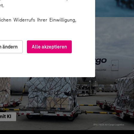
ting-Insights
t.
chen Widerrufs Ihrer Einwilligung,
n ändern
Alle akzeptieren
mit KI