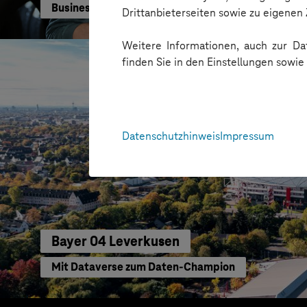
Business GPT für eine sichere und effiziente KI-Nu
Drittanbieterseiten sowie zu eigene
Weitere Informationen, auch zur Dat
finden Sie in den Einstellungen sowi
Datenschutzhinweis
Impressum
Bayer 04 Leverkusen
Mit Dataverse zum Daten-Champion