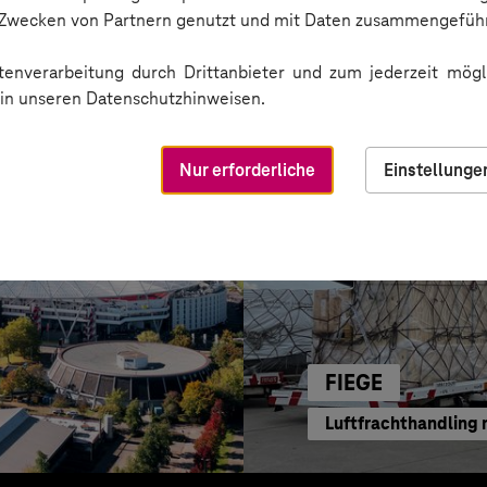
tzung
Transparente Marke
n Zwecken von Partnern genutzt und mit Daten zusammengeführ
enverarbeitung durch Drittanbieter und zum jederzeit mögli
e in unseren Datenschutzhinweisen.
Nur erforderliche
Einstellunge
FIEGE
Luftfrachthandling 