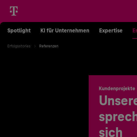
Spotlight
KI für Unternehmen
Expertise
E
Erfolgsstories
Referenzen
Kundenprojekte
Unser
sprech
sich