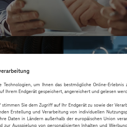
verarbeitung
 Technologien, um Ihnen das bestmögliche Online-Erlebnis z
uf Ihrem Endgerät gespeichert, angereichert und gelesen wer
n“ stimmen Sie dem Zugriff auf Ihr Endgerät zu sowie der Verar
nden Erstellung und Verarbeitung von individuellen Nutzungsp
 Ihre Daten in Ländern außerhalb der europäischen Union ver
AOK Rheinland
nd zur Ausspielung von personalisierten Inhalten und Werbu