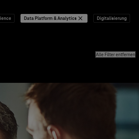
ience
Data Platform & Analytics
Digitalisierung
Alle Filter entfernen