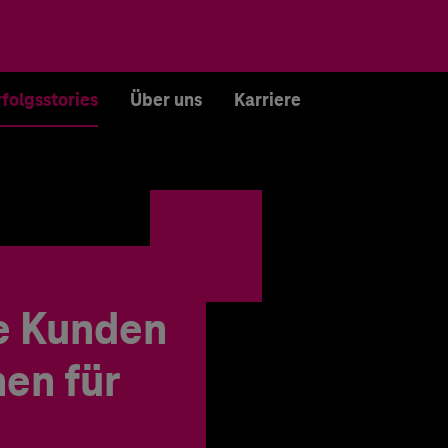
rfolgsstories
Über uns
Karriere
e Kunden
en für