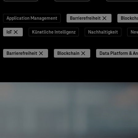
Application Management
Barrierefreiheit
Blockch
IoT
Künstliche Intelligenz
Nachhaltigkeit
Ne
Barrierefreiheit
Blockchain
Data Platform & An