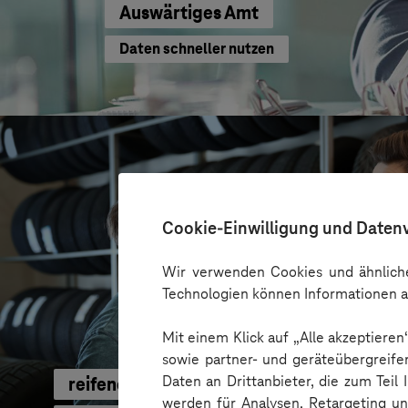
Auswärtiges Amt
Daten schneller nutzen
Cookie-Einwilligung und Daten
Wir verwenden Cookies und ähnliche
Technologien können Informationen a
Mit einem Klick auf „Alle akzeptiere
sowie partner- und geräteübergreife
Daten an Drittanbieter, die zum Teil
reifencom GmbH
werden für Analysen, Retargeting u