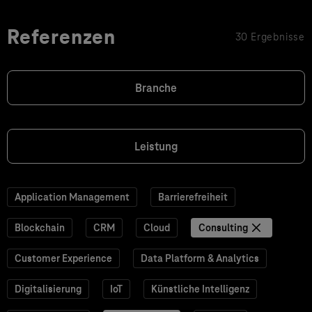
Referenzen
30 Ergebnisse
Branche
Leistung
Application Management
Barrierefreiheit
Blockchain
CRM
Cloud
Consulting
Customer Experience
Data Platform & Analytics
Digitalisierung
IoT
Künstliche Intelligenz