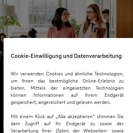
ista
Gut informiert dank mobiler App
Cookie-Einwilligung und Datenverarbeitung
Wir verwenden Cookies und ähnliche Technologien,
um Ihnen das bestmögliche Online-Erlebnis zu
Mehr laden
bieten. Mittels der eingesetzten Technologien
können Informationen auf Ihrem Endgerät
gespeichert, angereichert und gelesen werden.
Mit einem Klick auf „Alle akzeptieren“ stimmen Sie
Zahlreiche Unternehmen
dem Zugriff auf Ihr Endgerät zu sowie der
Verarbeitung Ihrer
Daten
, der Webseiten- sowie