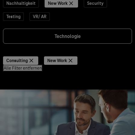
Nachhaltigkeit
New Work
Security
Testing
VR/ AR
Technologie
Consulting
New Work
Alle Filter entfernen