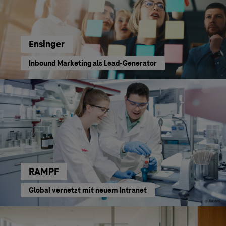
Ensinger
Inbound Marketing als Lead-Generator
RAMPF
Global vernetzt mit neuem Intranet