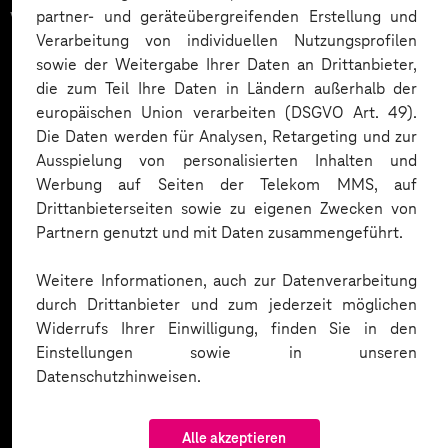
vertrauen auf unsere
partner- und geräteübergreifenden Erstellung und
Verarbeitung von individuellen Nutzungsprofilen
Expertise. Hier eine Auswahl:
sowie der Weitergabe Ihrer Daten an Drittanbieter,
die zum Teil Ihre Daten in Ländern außerhalb der
europäischen Union verarbeiten (DSGVO Art. 49).
Die Daten werden für Analysen, Retargeting und zur
Ausspielung von personalisierten Inhalten und
Werbung auf Seiten der Telekom MMS, auf
Drittanbieterseiten sowie zu eigenen Zwecken von
Partnern genutzt und mit Daten zusammengeführt.
Weitere Informationen, auch zur Datenverarbeitung
durch Drittanbieter und zum jederzeit möglichen
Widerrufs Ihrer Einwilligung, finden Sie in den
Einstellungen sowie in unseren
Datenschutzhinweisen.
Alle akzeptieren