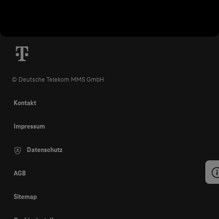
© Deutsche Telekom MMS GmbH
Kontakt
Impressum
Datenschutz
AGB
Sitemap