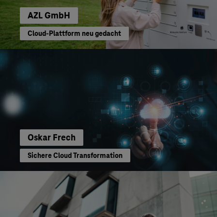
AZL GmbH
Cloud-Plattform neu gedacht
Oskar Frech
Sichere Cloud Transformation