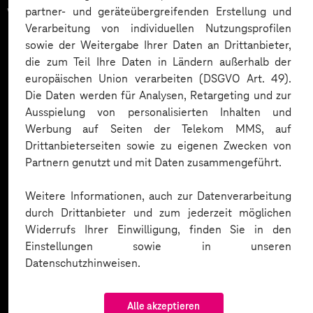
vertrauen auf unsere
partner- und geräteübergreifenden Erstellung und
Verarbeitung von individuellen Nutzungsprofilen
Expertise. Hier eine Auswahl:
sowie der Weitergabe Ihrer Daten an Drittanbieter,
die zum Teil Ihre Daten in Ländern außerhalb der
europäischen Union verarbeiten (DSGVO Art. 49).
Die Daten werden für Analysen, Retargeting und zur
Ausspielung von personalisierten Inhalten und
Werbung auf Seiten der Telekom MMS, auf
Drittanbieterseiten sowie zu eigenen Zwecken von
Partnern genutzt und mit Daten zusammengeführt.
Weitere Informationen, auch zur Datenverarbeitung
durch Drittanbieter und zum jederzeit möglichen
Widerrufs Ihrer Einwilligung, finden Sie in den
Einstellungen sowie in unseren
Datenschutzhinweisen.
Alle akzeptieren