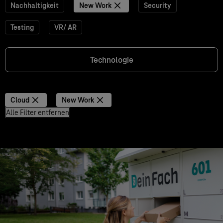
Nachhaltigkeit
New Work
Security
Testing
VR/ AR
Technologie
Cloud
New Work
Alle Filter entfernen