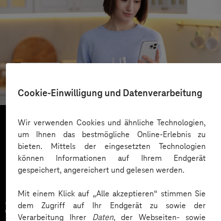
REWE
Cloudbasierter Kundenservice
Cookie-Einwilligung und Datenverarbeitung
Wir verwenden Cookies und ähnliche Technologien,
um Ihnen das bestmögliche Online-Erlebnis zu
Mehr laden
bieten. Mittels der eingesetzten Technologien
können Informationen auf Ihrem Endgerät
gespeichert, angereichert und gelesen werden.
Mit einem Klick auf „Alle akzeptieren“ stimmen Sie
Zahlreiche Unternehmen
dem Zugriff auf Ihr Endgerät zu sowie der
Verarbeitung Ihrer
Daten
, der Webseiten- sowie