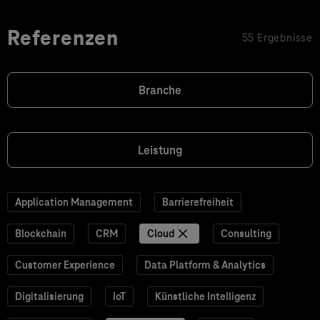
Referenzen
55 Ergebnisse
Branche
Leistung
Application Management
Barrierefreiheit
Blockchain
CRM
Cloud
Consulting
Customer Experience
Data Platform & Analytics
Digitalisierung
IoT
Künstliche Intelligenz